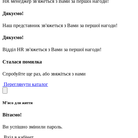
HR менеджер зв'яжеться з Вами за першої нагоди!
Дякуємо!
Наш представник зв'яжеться з Вами за першої нагоди!
Дякуємо!
Відділ HR зв'яжеться з Вами за першої нагоди!
Сталася помилка
Спробуйте ще раз, або звяжіться з нами
Переглянути каталог
М’ясо для життя
Вітаємо!
Ви успішно змінили пароль.
Вхід в кабінет