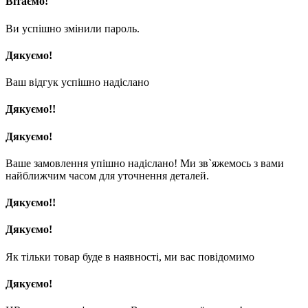
Вітаємо!
Ви успішно змінили пароль.
Дякуємо!
Ваш відгук успішно надіслано
Дякуємо!!
Дякуємо!
Ваше замовлення упішно надіслано! Ми зв`яжемось з вами
найближчим часом для уточнення деталей.
Дякуємо!!
Дякуємо!
Як тільки товар буде в наявності, ми вас повідомимо
Дякуємо!