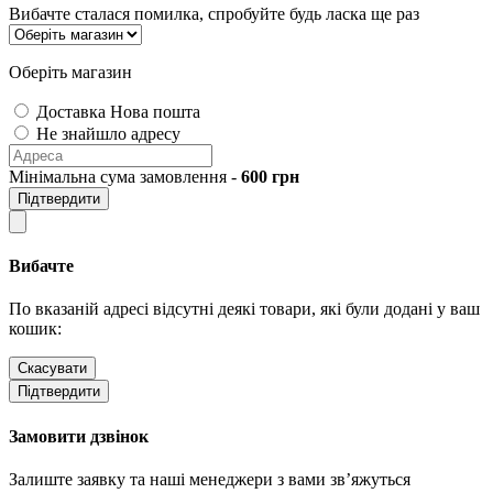
Вибачте сталася помилка, спробуйте будь ласка ще раз
Оберіть магазин
Доставка Нова пошта
Не знайшло адресу
Мінімальна сума замовлення -
600
грн
Підтвердити
Вибачте
По вказаній адресі відсутні деякі товари, які були додані у ваш
кошик:
Скасувати
Підтвердити
Замовити дзвінок
Залиште заявку та наші менеджери з вами зв’яжуться