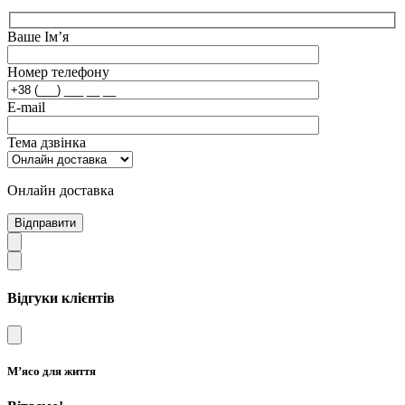
Ваше Ім’я
Номер телефону
E-mail
Тема дзвінка
Онлайн доставка
Відправити
Відгуки клієнтів
М’ясо для життя