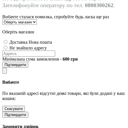
Зателефонуйте оператору по тел.
0800300262
.
Вибачте сталася помилка, спробуйте будь ласка ще раз
Оберіть магазин
Доставка Нова пошта
Не знайшло адресу
Мінімальна сума замовлення -
600
грн
Підтвердити
Вибачте
По вказаній адресі відсутні деякі товари, які були додані у ваш
кошик:
Скасувати
Підтвердити
Замовити дзвінок