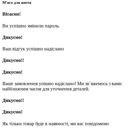
М’ясо для життя
Вітаємо!
Ви успішно змінили пароль.
Дякуємо!
Ваш відгук успішно надіслано
Дякуємо!!
Дякуємо!
Ваше замовлення упішно надіслано! Ми зв`яжемось з вами
найближчим часом для уточнення деталей.
Дякуємо!!
Дякуємо!
Як тільки товар буде в наявності, ми вас повідомимо