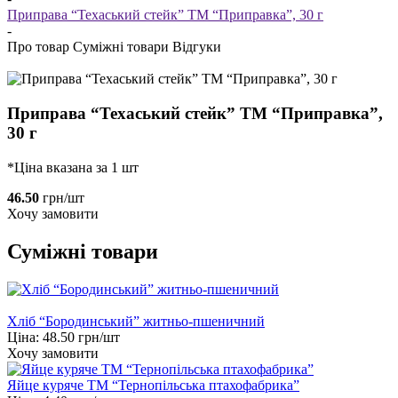
Приправа “Техаський стейк” ТМ “Приправка”, 30 г
-
Про товар
Суміжні товари
Відгуки
Приправа “Техаський стейк” ТМ “Приправка”,
30 г
*Ціна вказана за 1 шт
46.50
грн/шт
Хочу замовити
Суміжні товари
Хліб “Бородинський” житньо-пшеничний
Ціна:
48.50
грн/шт
Хочу замовити
Яйце куряче ТМ “Тернопільська птахофабрика”