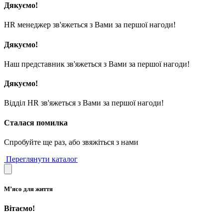
Дякуємо!
HR менеджер зв'яжеться з Вами за першої нагоди!
Дякуємо!
Наш представник зв'яжеться з Вами за першої нагоди!
Дякуємо!
Відділ HR зв'яжеться з Вами за першої нагоди!
Сталася помилка
Спробуйте ще раз, або звяжіться з нами
Переглянути каталог
М’ясо для життя
Вітаємо!