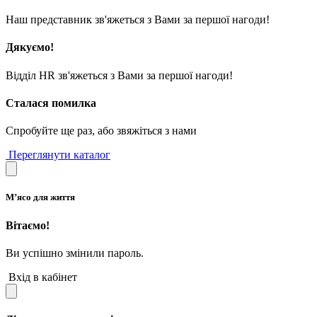
Наш представник зв'яжеться з Вами за першої нагоди!
Дякуємо!
Відділ HR зв'яжеться з Вами за першої нагоди!
Сталася помилка
Спробуйте ще раз, або звяжіться з нами
Переглянути каталог
М’ясо для життя
Вітаємо!
Ви успішно змінили пароль.
Вхід в кабінет