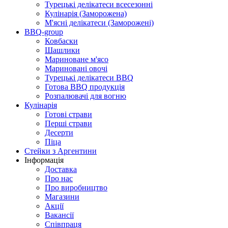
Турецькі делікатеси всесезонні
Кулінарія (Заморожена)
М'ясні делікатеси (Заморожені)
BBQ-group
Ковбаски
Шашлики
Мариноване м'ясо
Мариновані овочі
Турецькі делікатеси BBQ
Готова BBQ продукція
Розпалювачі для вогню
Кулінарія
Готові страви
Перші страви
Десерти
Піца
Стейки з Аргентини
Інформація
Доставка
Про нас
Про виробництво
Магазини
Акції
Вакансії
Співпраця