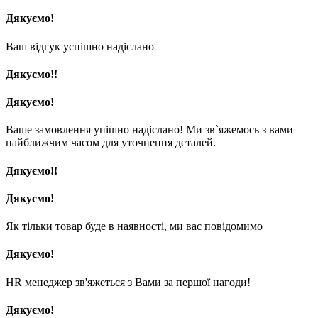
Дякуємо!
Ваш відгук успішно надіслано
Дякуємо!!
Дякуємо!
Ваше замовлення упішно надіслано! Ми зв`яжемось з вами
найближчим часом для уточнення деталей.
Дякуємо!!
Дякуємо!
Як тільки товар буде в наявності, ми вас повідомимо
Дякуємо!
HR менеджер зв'яжеться з Вами за першої нагоди!
Дякуємо!