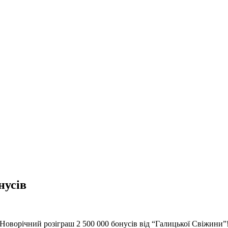
усів
Новорічний розіграш 2 500 000 бонусів від “Галицької Свіжини”