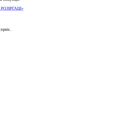
 РОЗІРГАШ»
сервіс.