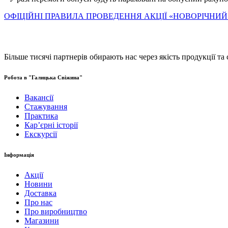
ОФІЦІЙНІ ПРАВИЛА ПРОВЕДЕННЯ АКЦІЇ «НОВОРІЧНИЙ
Більше тисячі партнерів обирають нас через якість продукції та 
Робота в "Галицька Свіжина"
Вакансії
Стажування
Практика
Карʼєрні історії
Екскурсії
Інформація
Акції
Новини
Доставка
Про нас
Про виробництво
Магазини