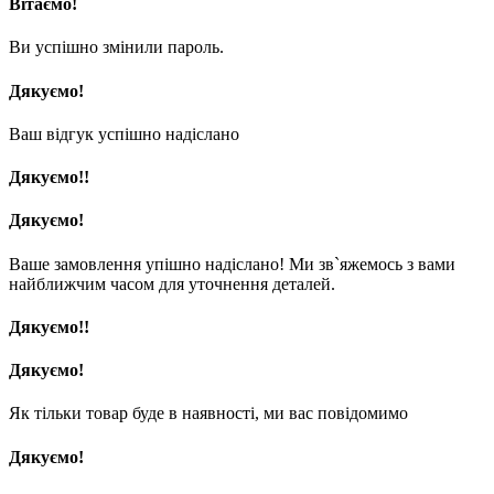
Вітаємо!
Ви успішно змінили пароль.
Дякуємо!
Ваш відгук успішно надіслано
Дякуємо!!
Дякуємо!
Ваше замовлення упішно надіслано! Ми зв`яжемось з вами
найближчим часом для уточнення деталей.
Дякуємо!!
Дякуємо!
Як тільки товар буде в наявності, ми вас повідомимо
Дякуємо!