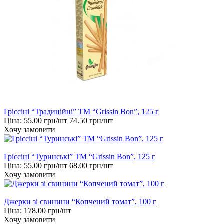
Гріссіні “Традиційні” ТМ “Grissin Bon”, 125 г
Ціна:
55.00
грн/шт
74.50
грн/шт
Хочу замовити
Гріссіні “Туринські” ТМ “Grissin Bon”, 125 г
Ціна:
55.00
грн/шт
68.00
грн/шт
Хочу замовити
Джерки зі свинини “Копчений томат”, 100 г
Ціна:
178.00
грн/шт
Хочу замовити