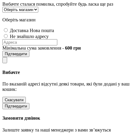
Вибачте сталася помилка, спробуйте будь ласка ще раз
Оберіть магазин
Доставка Нова пошта
Не знайшло адресу
Мінімальна сума замовлення -
600
грн
Підтвердити
Вибачте
По вказаній адресі відсутні деякі товари, які були додані у ваш
кошик:
Скасувати
Підтвердити
Замовити дзвінок
Залиште заявку та наші менеджери з вами зв’яжуться