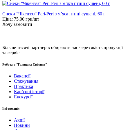
Снеки “Чікенззз” Peri-Peri з м’яса птиці сушені, 60 г
Ціна:
75.00
грн/шт
Хочу замовити
Більше тисячі партнерів обирають нас через якість продукції
та сервіс.
Робота в "Галицька Свіжина"
Вакансії
Стажування
Практика
Карʼєрні історії
Екскурсії
Інформація
Акції
Новини