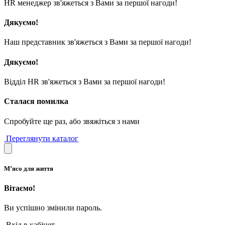
HR менеджер зв'яжеться з Вами за першої нагоди!
Дякуємо!
Наш представник зв'яжеться з Вами за першої нагоди!
Дякуємо!
Відділ HR зв'яжеться з Вами за першої нагоди!
Сталася помилка
Спробуйте ще раз, або звяжіться з нами
Переглянути каталог
М’ясо для життя
Вітаємо!
Ви успішно змінили пароль.
Вхід в кабінет