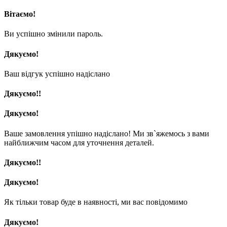
Вітаємо!
Ви успішно змінили пароль.
Дякуємо!
Ваш відгук успішно надіслано
Дякуємо!!
Дякуємо!
Ваше замовлення упішно надіслано! Ми зв`яжемось з вами
найближчим часом для уточнення деталей.
Дякуємо!!
Дякуємо!
Як тільки товар буде в наявності, ми вас повідомимо
Дякуємо!