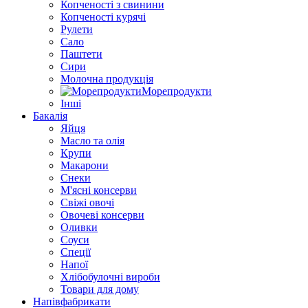
Копченості з свинини
Копченості курячі
Рулети
Сало
Паштети
Сири
Молочна продукція
Морепродукти
Інші
Бакалія
Яйця
Масло та олія
Крупи
Макарони
Снеки
М'ясні консерви
Свіжі овочі
Овочеві консерви
Оливки
Соуси
Спеції
Напої
Хлібобулочні вироби
Товари для дому
Напівфабрикати