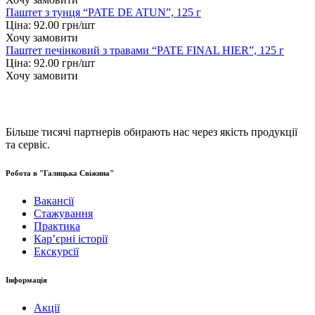
Паштет з тунця “PATE DE ATUN”, 125 г
Ціна:
92.00
грн/шт
Хочу замовити
Паштет печінковий з травами “PATE FINAL HIER”, 125 г
Ціна:
92.00
грн/шт
Хочу замовити
Більше тисячі партнерів обирають нас через якість продукції
та сервіс.
Робота в "Галицька Свіжина"
Вакансії
Стажування
Практика
Карʼєрні історії
Екскурсії
Інформація
Акції