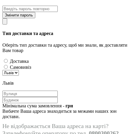
Змінити пароль
Тип доставки та адреса
Оберіть тип доставки та адресу, щоб ми знали, як доставляти
Вам товар
Доставка
Самовивіз
Львів
Мінімальна сума замовлення -
грн
Вибачте Ваша адреса знаходиться за межами наших зон
достави.
Не відображається Ваша адреса на карті?
Зателефонуйте оператору по тел.
0800300262
.