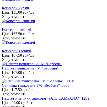
Консерви курячі
Ціна:
135.00
грн/шт
Хочу замовити
Консерви свинячі
Ціна:
167.50
грн/шт
Хочу замовити
Консерви яловичі
Ціна:
167.50
грн/шт
Хочу замовити
Паштет печінковий ТМ “Вербена”
Ціна:
107.00
грн/шт
Хочу замовити
Свинина тушкована ТМ “Вербена”, 500 г
Ціна:
117.50
грн/шт
Хочу замовити
Паштет з печінки свинячої “PATE CAMPANA”, 125 г
Ціна:
92.00
грн/шт
Хочу замовити