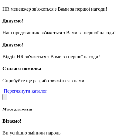
HR менеджер зв'яжеться з Вами за першої нагоди!
Дякуємо!
Наш представник зв'яжеться з Вами за першої нагоди!
Дякуємо!
Відділ HR зв'яжеться з Вами за першої нагоди!
Сталася помилка
Спробуйте ще раз, або звяжіться з нами
Переглянути каталог
М’ясо для життя
Вітаємо!
Ви успішно змінили пароль.