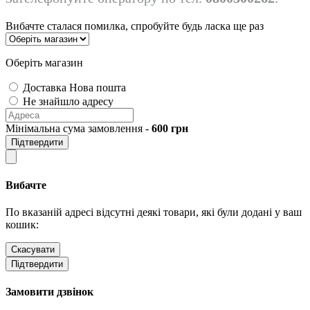
Вибачте сталася помилка, спробуйте будь ласка ще раз
Оберіть магазин
Доставка Нова пошта
Не знайшло адресу
Мінімальна сума замовлення -
600
грн
Підтвердити
Вибачте
По вказаній адресі відсутні деякі товари, які були додані у ваш
кошик:
Скасувати
Підтвердити
Замовити дзвінок