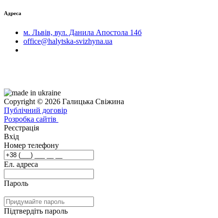
Адреса
м. Львів, вул. Данила Апостола 14б
office@halytska-svizhyna.ua
Copyright © 2026 Галицька Свіжина
Публічний договір
Розробка сайтів
Реєстрація
Вхід
Номер телефону
Ел. адреса
Пароль
Підтвердіть пароль