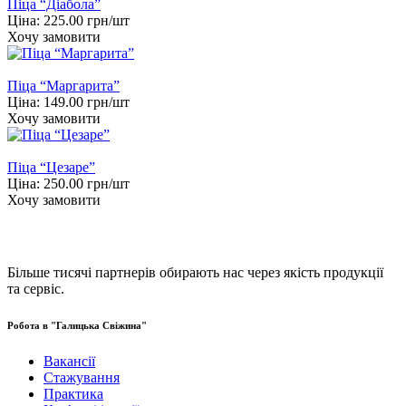
Піца “Діабола”
Ціна:
225.00
грн/шт
Хочу замовити
Піца “Маргарита”
Ціна:
149.00
грн/шт
Хочу замовити
Піца “Цезаре”
Ціна:
250.00
грн/шт
Хочу замовити
Більше тисячі партнерів обирають нас через якість продукції
та сервіс.
Робота в "Галицька Свіжина"
Вакансії
Стажування
Практика