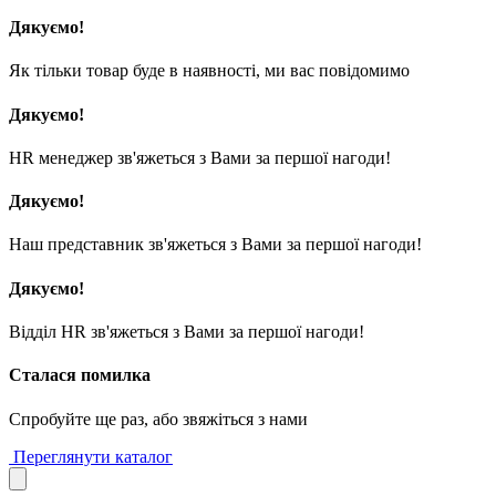
Дякуємо!
Як тільки товар буде в наявності, ми вас повідомимо
Дякуємо!
HR менеджер зв'яжеться з Вами за першої нагоди!
Дякуємо!
Наш представник зв'яжеться з Вами за першої нагоди!
Дякуємо!
Відділ HR зв'яжеться з Вами за першої нагоди!
Сталася помилка
Спробуйте ще раз, або звяжіться з нами
Переглянути каталог