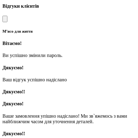
Відгуки клієнтів
М’ясо для життя
Вітаємо!
Ви успішно змінили пароль.
Дякуємо!
Ваш відгук успішно надіслано
Дякуємо!!
Дякуємо!
Ваше замовлення упішно надіслано! Ми зв`яжемось з вами
найближчим часом для уточнення деталей.
Дякуємо!!