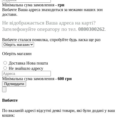
Мінімальна сума замовлення -
грн
Вибачте Ваша адреса знаходиться за межами наших зон
достави.
Не відображається Ваша адреса на карті?
Зателефонуйте оператору по тел.
0800300262
.
Вибачте сталася помилка, спробуйте будь ласка ще раз
Оберіть магазин
Доставка Нова пошта
Не знайшло адресу
Мінімальна сума замовлення -
600
грн
Підтвердити
Вибачте
По вказаній адресі відсутні деякі товари, які були додані у ваш
кошик: