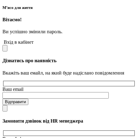
М’ясо для життя
Вітаємо!
Ви успішно змінили пароль.
Вхід в кабінет
Дізнатись про наявність
Вкажіть ваш емайл, на який буде надіслано повідомлення
Ваш email
Відправити
Замовити дзвінок від HR менеджера