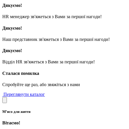
Дякуємо!
HR менеджер зв'яжеться з Вами за першої нагоди!
Дякуємо!
Наш представник зв'яжеться з Вами за першої нагоди!
Дякуємо!
Відділ HR зв'яжеться з Вами за першої нагоди!
Сталася помилка
Спробуйте ще раз, або звяжіться з нами
Переглянути каталог
М’ясо для життя
Вітаємо!