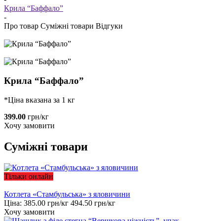
Крила “Баффало”
-
Про товар
Суміжні товари
Відгуки
Крила “Баффало”
*Ціна вказана за 1 кг
399.00
грн/кг
Хочу замовити
Суміжні товари
Тільки онлайн
Котлета «Стамбульська» з яловичини
Ціна:
385.00
грн/кг
494.50
грн/кг
Хочу замовити