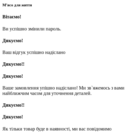
М’ясо для життя
Вітаємо!
Ви успішно змінили пароль.
Дякуємо!
Ваш відгук успішно надіслано
Дякуємо!!
Дякуємо!
Ваше замовлення упішно надіслано! Ми зв`яжемось з вами
найближчим часом для уточнення деталей.
Дякуємо!!
Дякуємо!
Як тільки товар буде в наявності, ми вас повідомимо