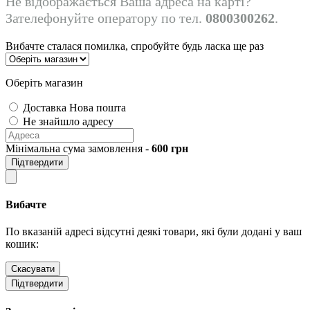
Не відображається Ваша адреса на карті?
Зателефонуйте оператору по тел.
0800300262
.
Вибачте сталася помилка, спробуйте будь ласка ще раз
Оберіть магазин
Доставка Нова пошта
Не знайшло адресу
Мінімальна сума замовлення -
600
грн
Підтвердити
Вибачте
По вказаній адресі відсутні деякі товари, які були додані у ваш
кошик:
Скасувати
Підтвердити