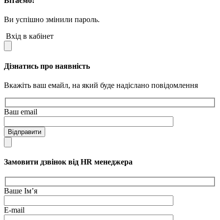
Вітаємо!
Ви успішно змінили пароль.
Вхід в кабінет
Дізнатись про наявність
Вкажіть ваш емайл, на який буде надіслано повідомлення
Ваш email
Відправити
Замовити дзвінок від HR менеджера
Ваше Ім’я
E-mail