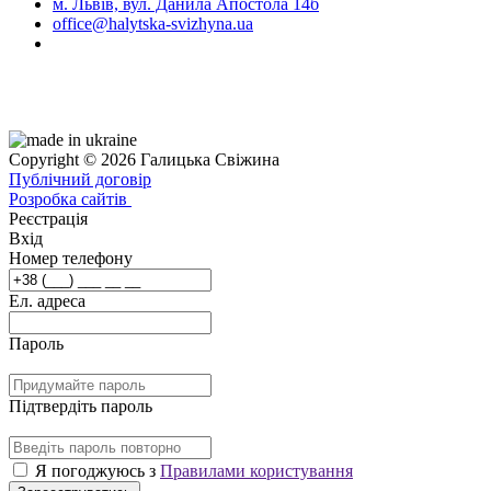
м. Львів, вул. Данила Апостола 14б
office@halytska-svizhyna.ua
Copyright © 2026 Галицька Свіжина
Публічний договір
Розробка сайтів
Реєстрація
Вхід
Номер телефону
Ел. адреса
Пароль
Підтвердіть пароль
Я погоджуюсь з
Правилами користування