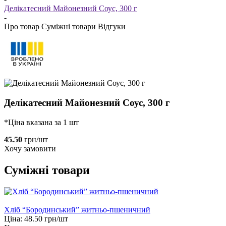
Делікатесний Майонезний Соус, 300 г
-
Про товар
Суміжні товари
Відгуки
Делікатесний Майонезний Соус, 300 г
*Ціна вказана за 1 шт
45.50
грн/шт
Хочу замовити
Суміжні товари
Хліб “Бородинський” житньо-пшеничний
Ціна:
48.50
грн/шт