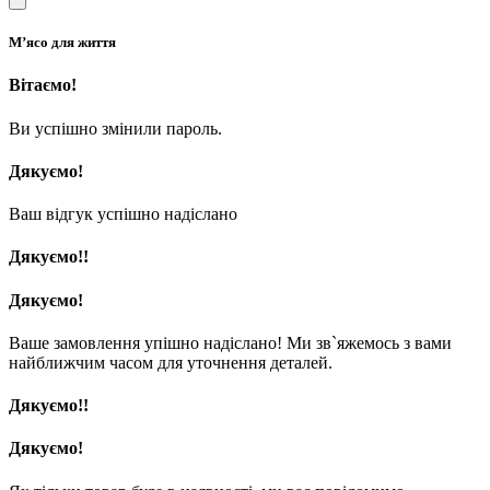
М’ясо для життя
Вітаємо!
Ви успішно змінили пароль.
Дякуємо!
Ваш відгук успішно надіслано
Дякуємо!!
Дякуємо!
Ваше замовлення упішно надіслано! Ми зв`яжемось з вами
найближчим часом для уточнення деталей.
Дякуємо!!
Дякуємо!