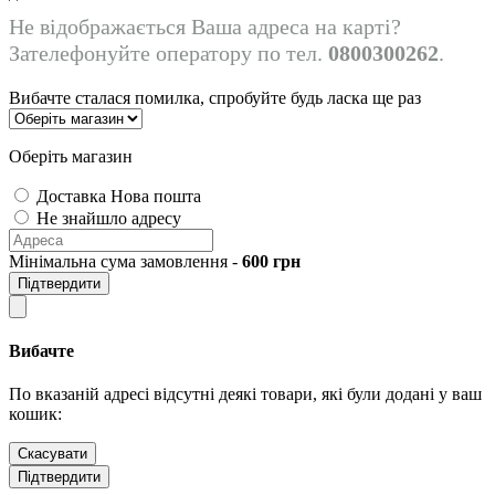
Не відображається Ваша адреса на карті?
Зателефонуйте оператору по тел.
0800300262
.
Вибачте сталася помилка, спробуйте будь ласка ще раз
Оберіть магазин
Доставка Нова пошта
Не знайшло адресу
Мінімальна сума замовлення -
600
грн
Підтвердити
Вибачте
По вказаній адресі відсутні деякі товари, які були додані у ваш
кошик:
Скасувати
Підтвердити