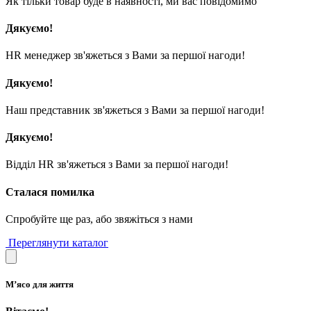
Як тільки товар буде в наявності, ми вас повідомимо
Дякуємо!
HR менеджер зв'яжеться з Вами за першої нагоди!
Дякуємо!
Наш представник зв'яжеться з Вами за першої нагоди!
Дякуємо!
Відділ HR зв'яжеться з Вами за першої нагоди!
Сталася помилка
Спробуйте ще раз, або звяжіться з нами
Переглянути каталог
М’ясо для життя