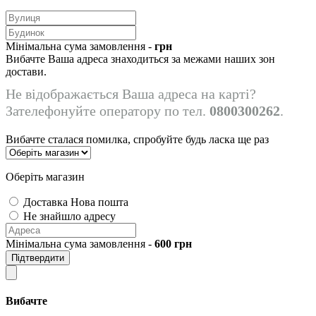
Мінімальна сума замовлення -
грн
Вибачте Ваша адреса знаходиться за межами наших зон
достави.
Не відображається Ваша адреса на карті?
Зателефонуйте оператору по тел.
0800300262
.
Вибачте сталася помилка, спробуйте будь ласка ще раз
Оберіть магазин
Доставка Нова пошта
Не знайшло адресу
Мінімальна сума замовлення -
600
грн
Підтвердити
Вибачте