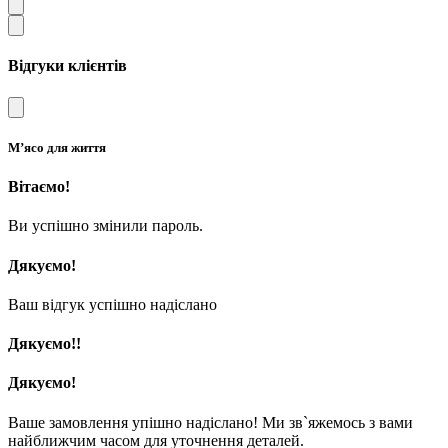
Відгуки клієнтів
М’ясо для життя
Вітаємо!
Ви успішно змінили пароль.
Дякуємо!
Ваш відгук успішно надіслано
Дякуємо!!
Дякуємо!
Ваше замовлення упішно надіслано! Ми зв`яжемось з вами
найближчим часом для уточнення деталей.