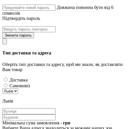
Довжина повинна бути від 6
символів
Підтвердіть пароль
Змінити пароль
Тип доставки та адреса
Оберіть тип доставки та адресу, щоб ми знали, як доставляти
Вам товар
Доставка
Самовивіз
Львів
Мінімальна сума замовлення -
грн
Вибачте Ваша адреса знаходиться за межами наших зон