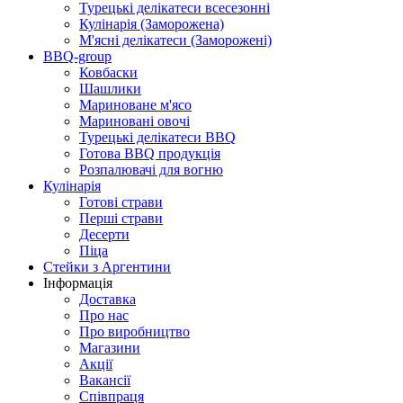
Турецькі делікатеси всесезонні
Кулінарія (Заморожена)
М'ясні делікатеси (Заморожені)
BBQ-group
Ковбаски
Шашлики
Мариноване м'ясо
Мариновані овочі
Турецькі делікатеси BBQ
Готова BBQ продукція
Розпалювачі для вогню
Кулінарія
Готові страви
Перші страви
Десерти
Піца
Стейки з Аргентини
Інформація
Доставка
Про нас
Про виробництво
Магазини
Акції
Вакансії
Співпраця