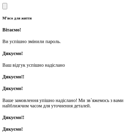
М’ясо для життя
Вітаємо!
Ви успішно змінили пароль.
Дякуємо!
Ваш відгук успішно надіслано
Дякуємо!!
Дякуємо!
Ваше замовлення упішно надіслано! Ми зв`яжемось з вами
найближчим часом для уточнення деталей.
Дякуємо!!
Дякуємо!