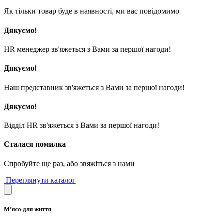
Як тільки товар буде в наявності, ми вас повідомимо
Дякуємо!
HR менеджер зв'яжеться з Вами за першої нагоди!
Дякуємо!
Наш представник зв'яжеться з Вами за першої нагоди!
Дякуємо!
Відділ HR зв'яжеться з Вами за першої нагоди!
Сталася помилка
Спробуйте ще раз, або звяжіться з нами
Переглянути каталог
М’ясо для життя