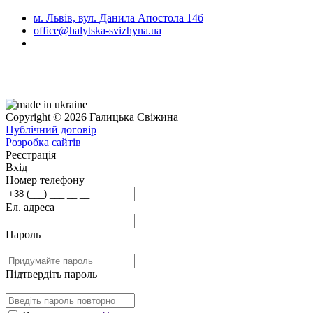
м. Львів, вул. Данила Апостола 14б
office@halytska-svizhyna.ua
Copyright © 2026 Галицька Свіжина
Публічний договір
Розробка сайтів
Реєстрація
Вхід
Номер телефону
Ел. адреса
Пароль
Підтвердіть пароль