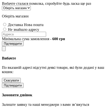
Вибачте сталася помилка, спробуйте будь ласка ще раз
Оберіть магазин
Доставка Нова пошта
Не знайшло адресу
Мінімальна сума замовлення -
600
грн
Підтвердити
Вибачте
По вказаній адресі відсутні деякі товари, які були додані у ваш
кошик:
Скасувати
Підтвердити
Замовити дзвінок
Залиште заявку та наші менеджери з вами зв’яжуться