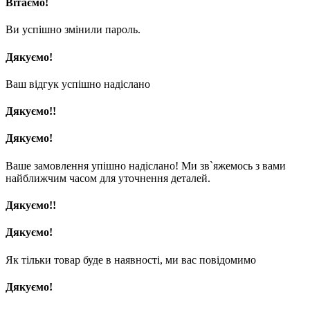
Вітаємо!
Ви успішно змінили пароль.
Дякуємо!
Ваш відгук успішно надіслано
Дякуємо!!
Дякуємо!
Ваше замовлення упішно надіслано! Ми зв`яжемось з вами
найближчим часом для уточнення деталей.
Дякуємо!!
Дякуємо!
Як тільки товар буде в наявності, ми вас повідомимо
Дякуємо!