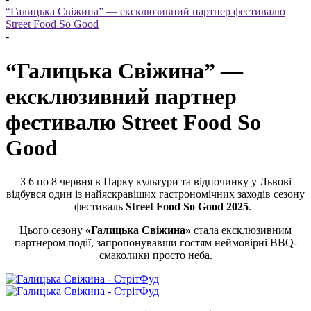
“Галицька Свіжина” — ексклюзивний партнер фестивалю
Street Food So Good
-
“Галицька Свіжина” —
ексклюзивний партнер
фестивалю Street Food So
Good
З 6 по 8 червня в Парку культури та відпочинку у Львові
відбувся один із найяскравіших гастрономічних заходів сезону
— фестиваль
Street Food So Good 2025
.
Цього сезону
«Галицька Свіжина»
стала ексклюзивним
партнером події, запропонувавши гостям неймовірні BBQ-
смаколики просто неба.