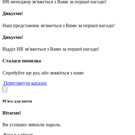
HR менеджер зв'яжеться з Вами за першої нагоди!
Дякуємо!
Наш представник зв'яжеться з Вами за першої нагоди!
Дякуємо!
Відділ HR зв'яжеться з Вами за першої нагоди!
Сталася помилка
Спробуйте ще раз, або звяжіться з нами
Переглянути каталог
М’ясо для життя
Вітаємо!
Ви успішно змінили пароль.
Вхід в кабінет