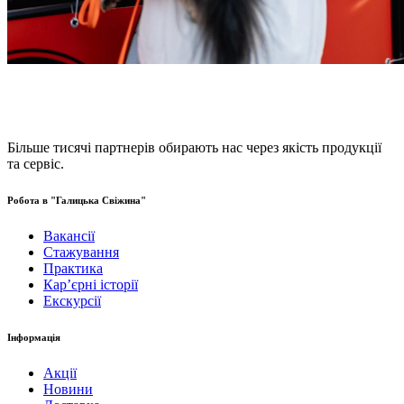
Більше тисячі партнерів обирають нас через якість продукції
та сервіс.
Робота в "Галицька Свіжина"
Вакансії
Стажування
Практика
Карʼєрні історії
Екскурсії
Інформація
Акції
Новини