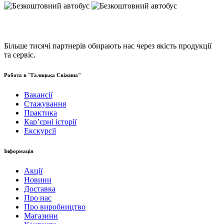
Більше тисячі партнерів обирають нас через якість продукції
та сервіс.
Робота в "Галицька Свіжина"
Вакансії
Стажування
Практика
Карʼєрні історії
Екскурсії
Інформація
Акції
Новини
Доставка
Про нас
Про виробництво
Магазини