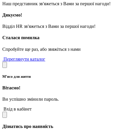
Наш представник зв'яжеться з Вами за першої нагоди!
Дякуємо!
Відділ HR зв'яжеться з Вами за першої нагоди!
Сталася помилка
Спробуйте ще раз, або звяжіться з нами
Переглянути каталог
М’ясо для життя
Вітаємо!
Ви успішно змінили пароль.
Вхід в кабінет
Дізнатись про наявність