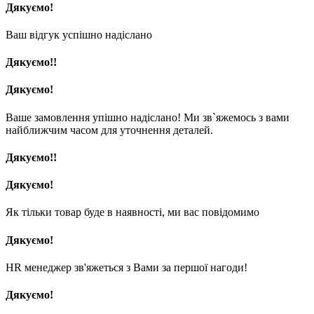
Дякуємо!
Ваш відгук успішно надіслано
Дякуємо!!
Дякуємо!
Ваше замовлення упішно надіслано! Ми зв`яжемось з вами
найближчим часом для уточнення деталей.
Дякуємо!!
Дякуємо!
Як тільки товар буде в наявності, ми вас повідомимо
Дякуємо!
HR менеджер зв'яжеться з Вами за першої нагоди!
Дякуємо!