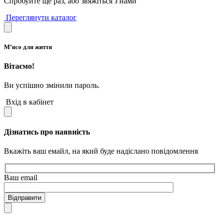
Спробуйте ще раз, або звяжіться з нами
Переглянути каталог
М’ясо для життя
Вітаємо!
Ви успішно змінили пароль.
Вхід в кабінет
Дізнатись про наявність
Вкажіть ваш емайл, на який буде надіслано повідомлення
Ваш email
Відправити