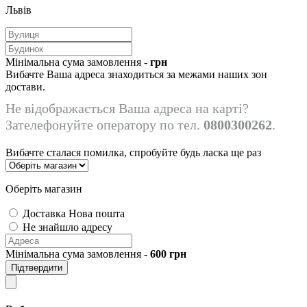
Львів
Мінімальна сума замовлення -
грн
Вибачте Ваша адреса знаходиться за межами наших зон
достави.
Не відображається Ваша адреса на карті?
Зателефонуйте оператору по тел.
0800300262
.
Вибачте сталася помилка, спробуйте будь ласка ще раз
Оберіть магазин
Доставка Нова пошта
Не знайшло адресу
Мінімальна сума замовлення -
600
грн
Підтвердити