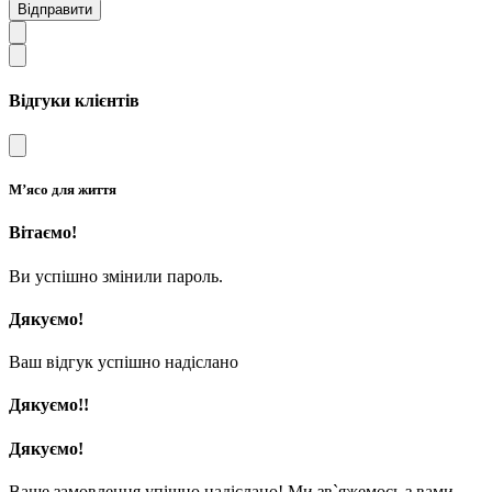
Відправити
Відгуки клієнтів
М’ясо для життя
Вітаємо!
Ви успішно змінили пароль.
Дякуємо!
Ваш відгук успішно надіслано
Дякуємо!!
Дякуємо!
Ваше замовлення упішно надіслано! Ми зв`яжемось з вами