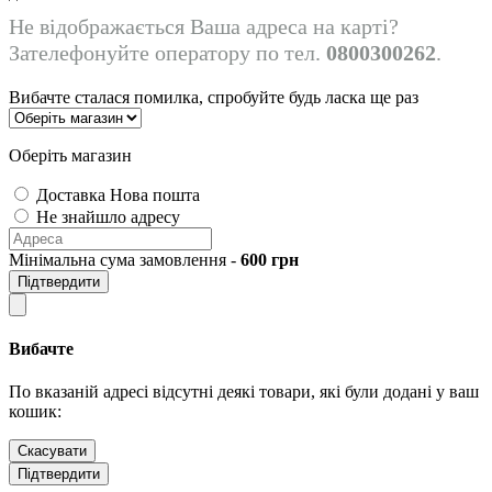
Не відображається Ваша адреса на карті?
Зателефонуйте оператору по тел.
0800300262
.
Вибачте сталася помилка, спробуйте будь ласка ще раз
Оберіть магазин
Доставка Нова пошта
Не знайшло адресу
Мінімальна сума замовлення -
600
грн
Підтвердити
Вибачте
По вказаній адресі відсутні деякі товари, які були додані у ваш
кошик:
Скасувати
Підтвердити