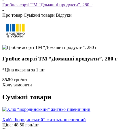
Грибне асорті ТМ “Домашні продукти”, 280 г
-
Про товар
Суміжні товари
Відгуки
Грибне асорті ТМ “Домашні продукти”, 280 г
*Ціна вказана за 1 шт
85.50
грн/шт
Хочу замовити
Суміжні товари
Хліб “Бородинський” житньо-пшеничний
Ціна:
48.50
грн/шт