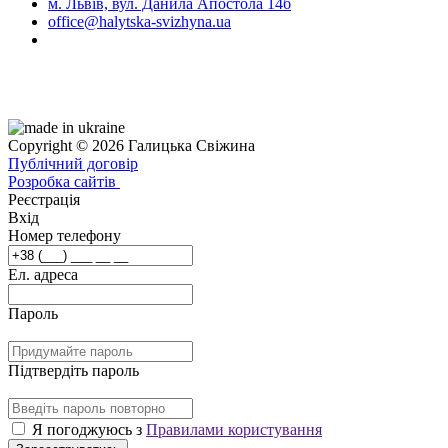
м. Львів, вул. Данила Апостола 14б
office@halytska-svizhyna.ua
Copyright © 2026 Галицька Свіжина
Публічний договір
Розробка сайтів
Реєстрація
Вхід
Номер телефону
Ел. адреса
Пароль
Підтвердіть пароль
Я погоджуюсь з
Правилами користування