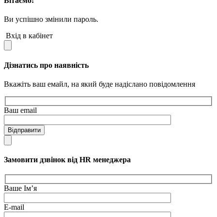
Вітаємо!
Ви успішно змінили пароль.
Вхід в кабінет
Дізнатись про наявність
Вкажіть ваш емайл, на який буде надіслано повідомлення
Ваш email
Відправити
Замовити дзвінок від HR менеджера
Ваше Ім’я
E-mail