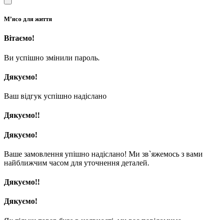
М’ясо для життя
Вітаємо!
Ви успішно змінили пароль.
Дякуємо!
Ваш відгук успішно надіслано
Дякуємо!!
Дякуємо!
Ваше замовлення упішно надіслано! Ми зв`яжемось з вами
найближчим часом для уточнення деталей.
Дякуємо!!
Дякуємо!