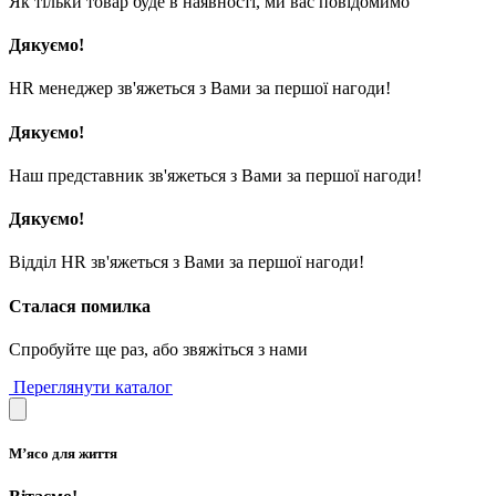
Як тільки товар буде в наявності, ми вас повідомимо
Дякуємо!
HR менеджер зв'яжеться з Вами за першої нагоди!
Дякуємо!
Наш представник зв'яжеться з Вами за першої нагоди!
Дякуємо!
Відділ HR зв'яжеться з Вами за першої нагоди!
Сталася помилка
Спробуйте ще раз, або звяжіться з нами
Переглянути каталог
М’ясо для життя