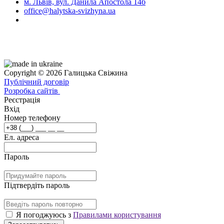
м. Львів, вул. Данила Апостола 14б
office@halytska-svizhyna.ua
Copyright © 2026 Галицька Свіжина
Публічний договір
Розробка сайтів
Реєстрація
Вхід
Номер телефону
Ел. адреса
Пароль
Підтвердіть пароль
Я погоджуюсь з
Правилами користування