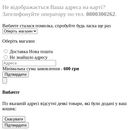
Не відображається Ваша адреса на карті?
Зателефонуйте оператору по тел.
0800300262
.
Вибачте сталася помилка, спробуйте будь ласка ще раз
Оберіть магазин
Доставка Нова пошта
Не знайшло адресу
Мінімальна сума замовлення -
600
грн
Підтвердити
Вибачте
По вказаній адресі відсутні деякі товари, які були додані у ваш
кошик:
Скасувати
Підтвердити