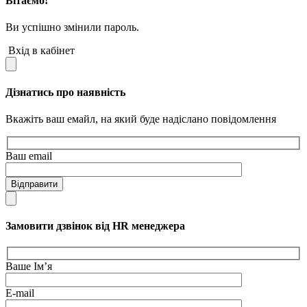
Вітаємо!
Ви успішно змінили пароль.
Вхід в кабінет
Дізнатись про наявність
Вкажіть ваш емайл, на який буде надіслано повідомлення
Ваш email
Відправити
Замовити дзвінок від HR менеджера
Ваше Ім’я
E-mail