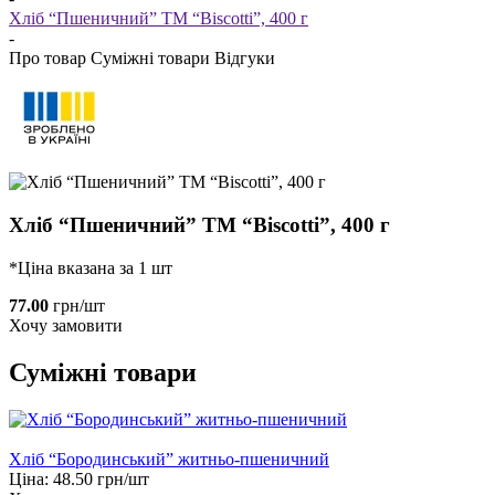
Хліб “Пшеничний” ТМ “Biscotti”, 400 г
-
Про товар
Суміжні товари
Відгуки
Хліб “Пшеничний” ТМ “Biscotti”, 400 г
*Ціна вказана за 1 шт
77.00
грн/шт
Хочу замовити
Суміжні товари
Хліб “Бородинський” житньо-пшеничний
Ціна:
48.50
грн/шт