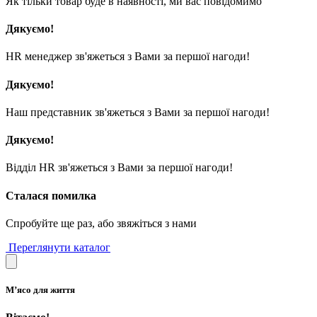
Як тільки товар буде в наявності, ми вас повідомимо
Дякуємо!
HR менеджер зв'яжеться з Вами за першої нагоди!
Дякуємо!
Наш представник зв'яжеться з Вами за першої нагоди!
Дякуємо!
Відділ HR зв'яжеться з Вами за першої нагоди!
Сталася помилка
Спробуйте ще раз, або звяжіться з нами
Переглянути каталог
М’ясо для життя