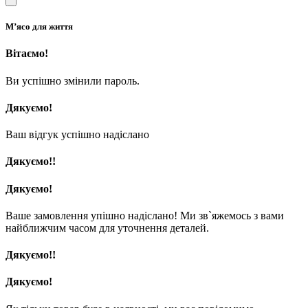
М’ясо для життя
Вітаємо!
Ви успішно змінили пароль.
Дякуємо!
Ваш відгук успішно надіслано
Дякуємо!!
Дякуємо!
Ваше замовлення упішно надіслано! Ми зв`яжемось з вами
найближчим часом для уточнення деталей.
Дякуємо!!
Дякуємо!