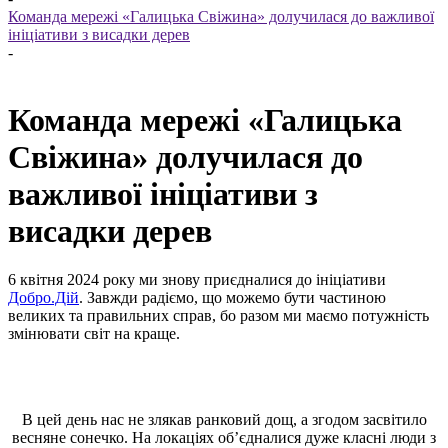
Команда мережі «Галицька Свіжина» долучилася до важливої
ініціативи з висадки дерев
-
Команда мережі «Галицька
Свіжина» долучилася до
важливої ініціативи з
висадки дерев
6 квітня 2024 року ми знову приєдналися до ініціативи
Добро.Дій
. Завжди радіємо, що можемо бути частиною
великих та правильних справ, бо разом ми маємо потужність
змінювати світ на краще.
В цей день нас не злякав ранковий дощ, а згодом засвітило
весняне сонечко. На локаціях обʼєдналися дуже класні люди з