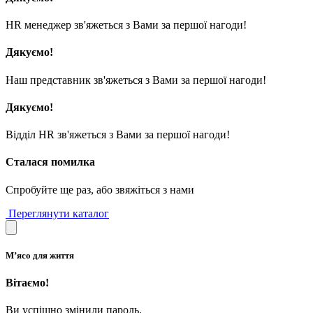
HR менеджер зв'яжеться з Вами за першої нагоди!
Дякуємо!
Наш представник зв'яжеться з Вами за першої нагоди!
Дякуємо!
Відділ HR зв'яжеться з Вами за першої нагоди!
Сталася помилка
Спробуйте ще раз, або звяжіться з нами
Переглянути каталог
М’ясо для життя
Вітаємо!
Ви успішно змінили пароль.