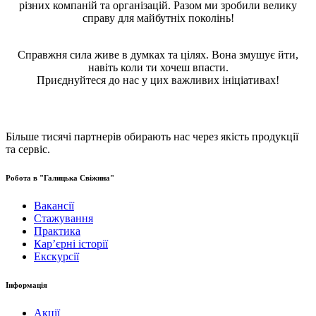
різних компаній та організацій. Разом ми зробили велику
справу для майбутніх поколінь!
Справжня сила живе в думках та цілях. Вона змушує йти,
навіть коли ти хочеш впасти.
Приєднуйтеся до нас у цих важливих ініціативах!
Більше тисячі партнерів обирають нас через якість продукції
та сервіс.
Робота в "Галицька Свіжина"
Вакансії
Стажування
Практика
Карʼєрні історії
Екскурсії
Інформація
Акції