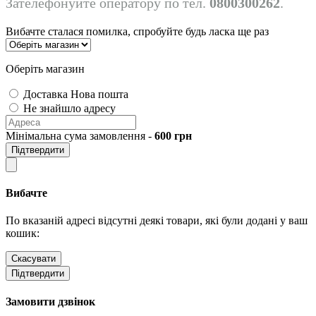
Зателефонуйте оператору по тел.
0800300262
.
Вибачте сталася помилка, спробуйте будь ласка ще раз
Оберіть магазин
Доставка Нова пошта
Не знайшло адресу
Мінімальна сума замовлення -
600
грн
Підтвердити
Вибачте
По вказаній адресі відсутні деякі товари, які були додані у ваш
кошик:
Скасувати
Підтвердити
Замовити дзвінок