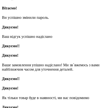
Вітаємо!
Ви успішно змінили пароль.
Дякуємо!
Ваш відгук успішно надіслано
Дякуємо!!
Дякуємо!
Ваше замовлення упішно надіслано! Ми зв`яжемось з вами
найближчим часом для уточнення деталей.
Дякуємо!!
Дякуємо!
Як тільки товар буде в наявності, ми вас повідомимо
Дякуємо!