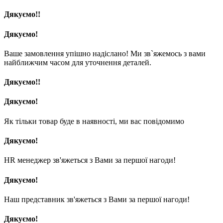
Дякуємо!!
Дякуємо!
Ваше замовлення упішно надіслано! Ми зв`яжемось з вами
найближчим часом для уточнення деталей.
Дякуємо!!
Дякуємо!
Як тільки товар буде в наявності, ми вас повідомимо
Дякуємо!
HR менеджер зв'яжеться з Вами за першої нагоди!
Дякуємо!
Наш представник зв'яжеться з Вами за першої нагоди!
Дякуємо!