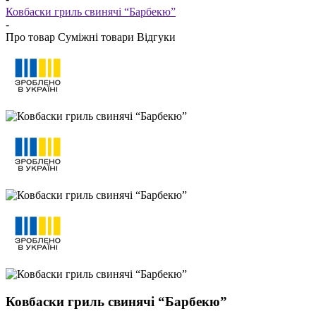
Ковбаски гриль свинячі “Барбекю”
-
Про товар
Суміжні товари
Відгуки
Ковбаски гриль свинячі “Барбекю”