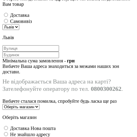
Вам товар
Доставка
Самовивіз
Львів
Мінімальна сума замовлення -
грн
Вибачте Ваша адреса знаходиться за межами наших зон
достави.
Не відображається Ваша адреса на карті?
Зателефонуйте оператору по тел.
0800300262
.
Вибачте сталася помилка, спробуйте будь ласка ще раз
Оберіть магазин
Доставка Нова пошта
Не знайшло адресу