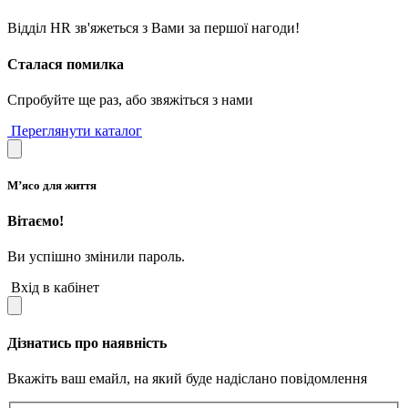
Відділ HR зв'яжеться з Вами за першої нагоди!
Сталася помилка
Спробуйте ще раз, або звяжіться з нами
Переглянути каталог
М’ясо для життя
Вітаємо!
Ви успішно змінили пароль.
Вхід в кабінет
Дізнатись про наявність
Вкажіть ваш емайл, на який буде надіслано повідомлення