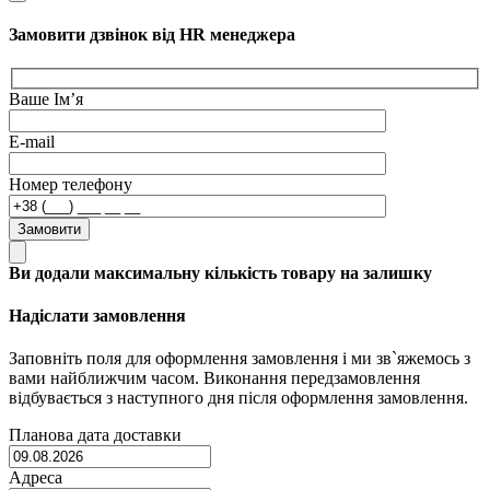
Замовити дзвінок від HR менеджера
Ваше Ім’я
E-mail
Номер телефону
Замовити
Ви додали максимальну кількість товару на залишку
Надіслати замовлення
Заповніть поля для оформлення замовлення і ми зв`яжемось з
вами найближчим часом. Виконання передзамовлення
відбувається з наступного дня після оформлення замовлення.
Планова дата доставки
Адреса