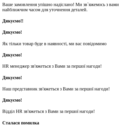
Ваше замовлення упішно надіслано! Ми зв`яжемось з вами
найближчим часом для уточнення деталей.
Дякуємо!!
Дякуємо!
Як тільки товар буде в наявності, ми вас повідомимо
Дякуємо!
HR менеджер зв'яжеться з Вами за першої нагоди!
Дякуємо!
Наш представник зв'яжеться з Вами за першої нагоди!
Дякуємо!
Відділ HR зв'яжеться з Вами за першої нагоди!
Сталася помилка