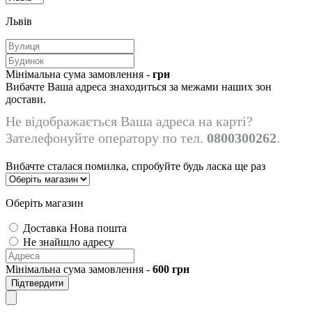
Львів
Мінімальна сума замовлення -
грн
Вибачте Ваша адреса знаходиться за межами наших зон
достави.
Не відображається Ваша адреса на карті?
Зателефонуйте оператору по тел.
0800300262
.
Вибачте сталася помилка, спробуйте будь ласка ще раз
Оберіть магазин
Доставка Нова пошта
Не знайшло адресу
Мінімальна сума замовлення -
600
грн
Підтвердити