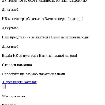
Як тільки товар буде в наявності, ми вас повідомимо
Дякуємо!
HR менеджер зв'яжеться з Вами за першої нагоди!
Дякуємо!
Наш представник зв'яжеться з Вами за першої нагоди!
Дякуємо!
Відділ HR зв'яжеться з Вами за першої нагоди!
Сталася помилка
Спробуйте ще раз, або звяжіться з нами
Переглянути каталог
М’ясо для життя