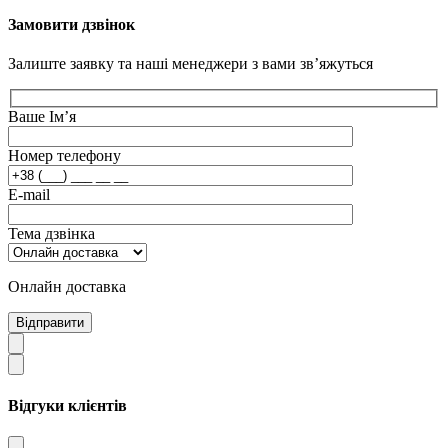
Замовити дзвінок
Залиште заявку та наші менеджери з вами зв’яжуться
Ваше Ім’я
Номер телефону
E-mail
Тема дзвінка
Онлайн доставка
Відправити
Відгуки клієнтів