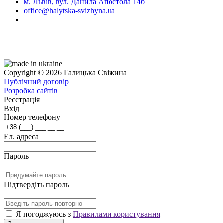
м. Львів, вул. Данила Апостола 14б
office@halytska-svizhyna.ua
Copyright © 2026 Галицька Свіжина
Публічний договір
Розробка сайтів
Реєстрація
Вхід
Номер телефону
Ел. адреса
Пароль
Підтвердіть пароль
Я погоджуюсь з
Правилами користування