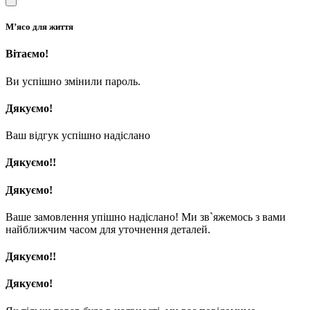
М’ясо для життя
Вітаємо!
Ви успішно змінили пароль.
Дякуємо!
Ваш відгук успішно надіслано
Дякуємо!!
Дякуємо!
Ваше замовлення упішно надіслано! Ми зв`яжемось з вами
найближчим часом для уточнення деталей.
Дякуємо!!
Дякуємо!