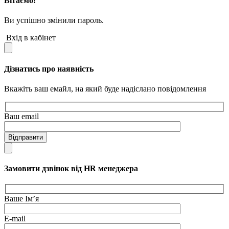
Вітаємо!
Ви успішно змінили пароль.
Вхід в кабінет
Дізнатись про наявність
Вкажіть ваш емайл, на який буде надіслано повідомлення
Ваш email
Відправити
Замовити дзвінок від HR менеджера
Ваше Ім’я
E-mail