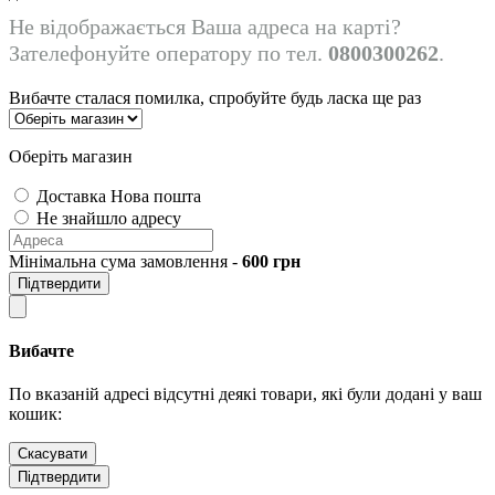
Не відображається Ваша адреса на карті?
Зателефонуйте оператору по тел.
0800300262
.
Вибачте сталася помилка, спробуйте будь ласка ще раз
Оберіть магазин
Доставка Нова пошта
Не знайшло адресу
Мінімальна сума замовлення -
600
грн
Підтвердити
Вибачте
По вказаній адресі відсутні деякі товари, які були додані у ваш
кошик:
Скасувати
Підтвердити