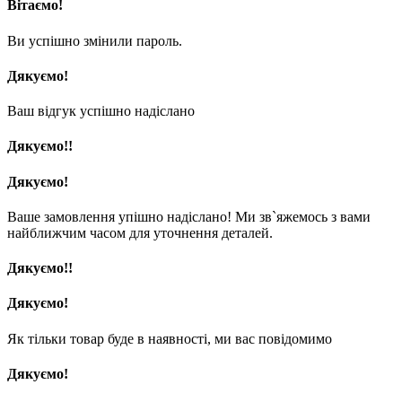
Вітаємо!
Ви успішно змінили пароль.
Дякуємо!
Ваш відгук успішно надіслано
Дякуємо!!
Дякуємо!
Ваше замовлення упішно надіслано! Ми зв`яжемось з вами
найближчим часом для уточнення деталей.
Дякуємо!!
Дякуємо!
Як тільки товар буде в наявності, ми вас повідомимо
Дякуємо!