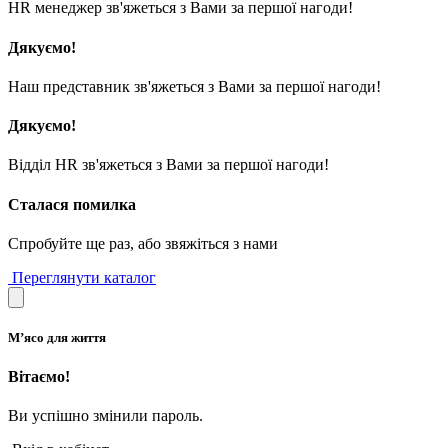
HR менеджер зв'яжеться з Вами за першої нагоди!
Дякуємо!
Наш представник зв'яжеться з Вами за першої нагоди!
Дякуємо!
Відділ HR зв'яжеться з Вами за першої нагоди!
Сталася помилка
Спробуйте ще раз, або звяжіться з нами
Переглянути каталог
М’ясо для життя
Вітаємо!
Ви успішно змінили пароль.