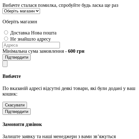
Вибачте сталася помилка, спробуйте будь ласка ще раз
Оберіть магазин
Доставка Нова пошта
Не знайшло адресу
Мінімальна сума замовлення -
600
грн
Підтвердити
Вибачте
По вказаній адресі відсутні деякі товари, які були додані у ваш
кошик:
Скасувати
Підтвердити
Замовити дзвінок
Залиште заявку та наші менеджери з вами зв’яжуться