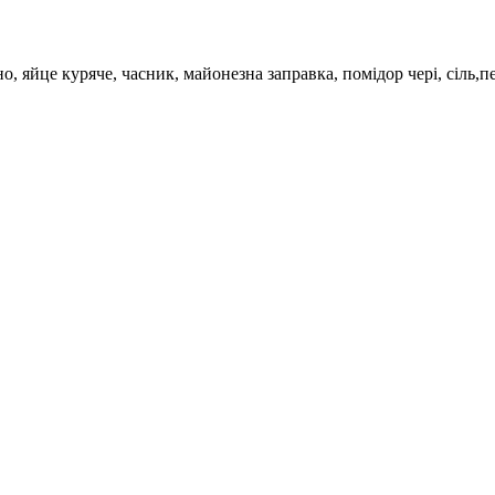
о, яйце куряче, часник, майонезна заправка, помідор чері, сіль,