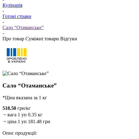
Кулінарія
-
Готові страви
-
Сало “Отаманське”
-
Про товар
Суміжні товари
Відгуки
Сало “Отаманське”
*Ціна вказана за 1 кг
518.50
грн/кг
~ вага 1 уп
0.35 кг
~ ціна 1 уп
181.48 грн
Опис продукції: