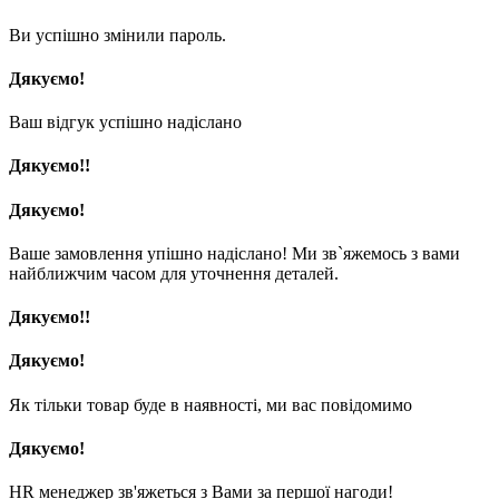
Ви успішно змінили пароль.
Дякуємо!
Ваш відгук успішно надіслано
Дякуємо!!
Дякуємо!
Ваше замовлення упішно надіслано! Ми зв`яжемось з вами
найближчим часом для уточнення деталей.
Дякуємо!!
Дякуємо!
Як тільки товар буде в наявності, ми вас повідомимо
Дякуємо!
HR менеджер зв'яжеться з Вами за першої нагоди!