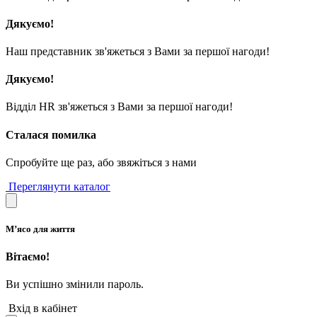
Дякуємо!
Наш представник зв'яжеться з Вами за першої нагоди!
Дякуємо!
Відділ HR зв'яжеться з Вами за першої нагоди!
Сталася помилка
Спробуйте ще раз, або звяжіться з нами
Переглянути каталог
М’ясо для життя
Вітаємо!
Ви успішно змінили пароль.
Вхід в кабінет