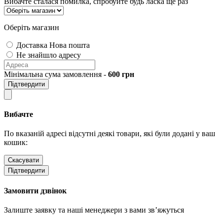
Вибачте сталася помилка, спробуйте будь ласка ще раз
Оберіть магазин
Доставка Нова пошта
Не знайшло адресу
Мінімальна сума замовлення -
600
грн
Підтвердити
Вибачте
По вказаній адресі відсутні деякі товари, які були додані у ваш
кошик:
Скасувати
Підтвердити
Замовити дзвінок
Залиште заявку та наші менеджери з вами зв’яжуться