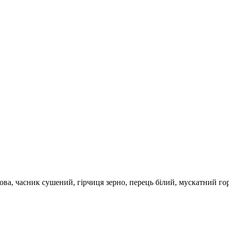
ова, часник сушений, гірчиця зерно, перець білий, мускатний гор