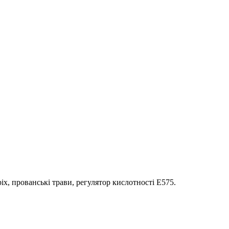
іх, прованські трави, регулятор кислотності Е575.