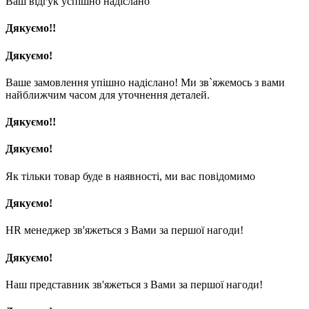
Ваш відгук успішно надіслано
Дякуємо!!
Дякуємо!
Ваше замовлення упішно надіслано! Ми зв`яжемось з вами
найближчим часом для уточнення деталей.
Дякуємо!!
Дякуємо!
Як тільки товар буде в наявності, ми вас повідомимо
Дякуємо!
HR менеджер зв'яжеться з Вами за першої нагоди!
Дякуємо!
Наш представник зв'яжеться з Вами за першої нагоди!