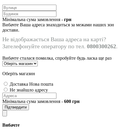
Мінімальна сума замовлення -
грн
Вибачте Ваша адреса знаходиться за межами наших зон
достави.
Не відображається Ваша адреса на карті?
Зателефонуйте оператору по тел.
0800300262
.
Вибачте сталася помилка, спробуйте будь ласка ще раз
Оберіть магазин
Доставка Нова пошта
Не знайшло адресу
Мінімальна сума замовлення -
600
грн
Підтвердити
Вибачте