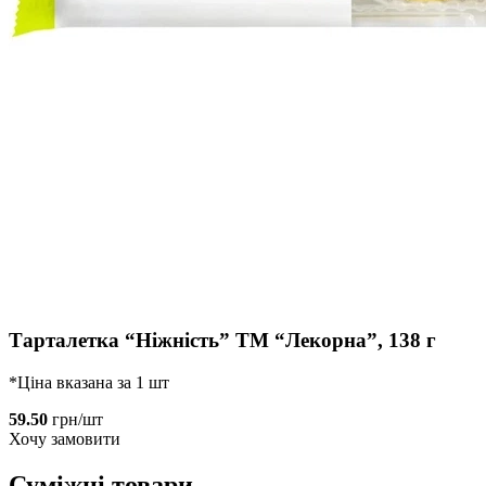
Тарталетка “Ніжність” ТМ “Лекорна”, 138 г
*Ціна вказана за 1 шт
59.50
грн/шт
Хочу замовити
Суміжні товари