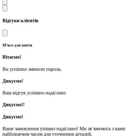
Відгуки клієнтів
М’ясо для життя
Вітаємо!
Ви успішно змінили пароль.
Дякуємо!
Ваш відгук успішно надіслано
Дякуємо!!
Дякуємо!
Ваше замовлення упішно надіслано! Ми зв`яжемось з вами
найближчим часом для уточнення деталей.