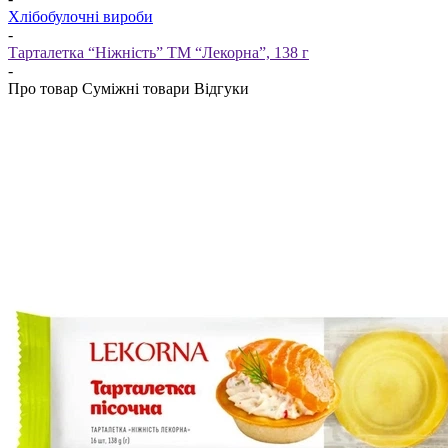
Хлібобулочні вироби
-
Тарталетка “Ніжність” ТМ “Лекорна”, 138 г
-
Про товар
Суміжні товари
Відгуки