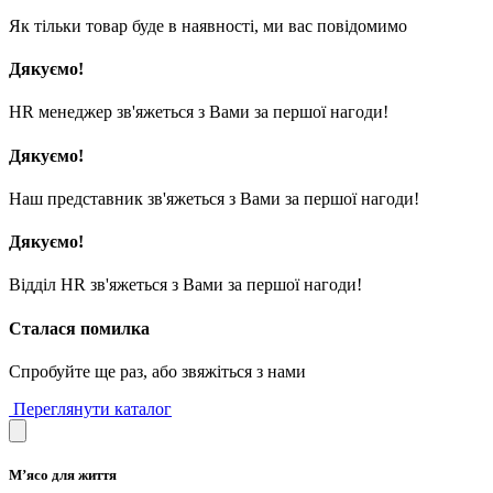
Як тільки товар буде в наявності, ми вас повідомимо
Дякуємо!
HR менеджер зв'яжеться з Вами за першої нагоди!
Дякуємо!
Наш представник зв'яжеться з Вами за першої нагоди!
Дякуємо!
Відділ HR зв'яжеться з Вами за першої нагоди!
Сталася помилка
Спробуйте ще раз, або звяжіться з нами
Переглянути каталог
М’ясо для життя