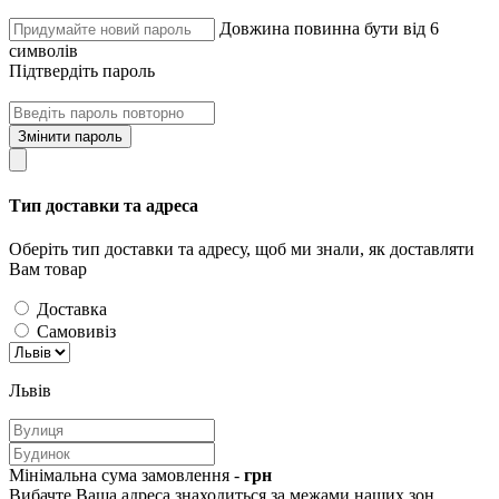
Довжина повинна бути від 6
символів
Підтвердіть пароль
Змінити пароль
Тип доставки та адреса
Оберіть тип доставки та адресу, щоб ми знали, як доставляти
Вам товар
Доставка
Самовивіз
Львів
Мінімальна сума замовлення -
грн
Вибачте Ваша адреса знаходиться за межами наших зон