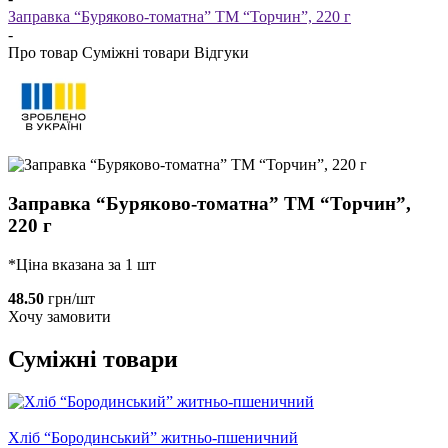
Заправка “Буряково-томатна” ТМ “Торчин”, 220 г
-
Про товар
Суміжні товари
Відгуки
Заправка “Буряково-томатна” ТМ “Торчин”,
220 г
*Ціна вказана за 1 шт
48.50
грн/шт
Хочу замовити
Суміжні товари
Хліб “Бородинський” житньо-пшеничний