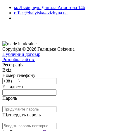
м. Львів, вул. Данила Апостола 14б
office@halytska-svizhyna.ua
Copyright © 2026 Галицька Свіжина
Публічний договір
Розробка сайтів
Реєстрація
Вхід
Номер телефону
Ел. адреса
Пароль
Підтвердіть пароль