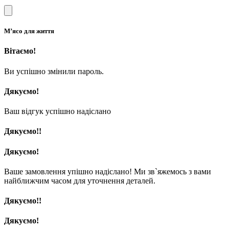
М’ясо для життя
Вітаємо!
Ви успішно змінили пароль.
Дякуємо!
Ваш відгук успішно надіслано
Дякуємо!!
Дякуємо!
Ваше замовлення упішно надіслано! Ми зв`яжемось з вами
найближчим часом для уточнення деталей.
Дякуємо!!
Дякуємо!