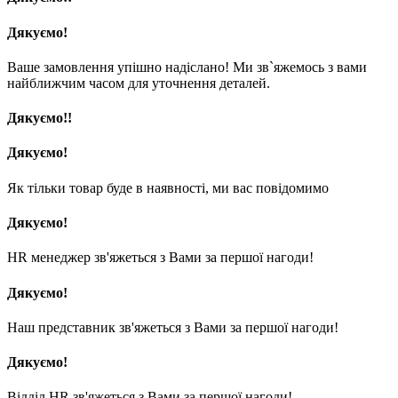
Дякуємо!
Ваше замовлення упішно надіслано! Ми зв`яжемось з вами
найближчим часом для уточнення деталей.
Дякуємо!!
Дякуємо!
Як тільки товар буде в наявності, ми вас повідомимо
Дякуємо!
HR менеджер зв'яжеться з Вами за першої нагоди!
Дякуємо!
Наш представник зв'яжеться з Вами за першої нагоди!
Дякуємо!
Відділ HR зв'яжеться з Вами за першої нагоди!