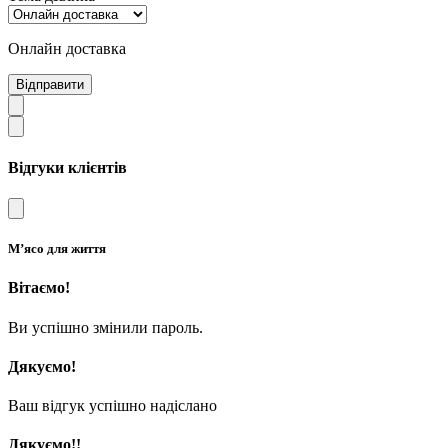
Онлайн доставка
Відправити
Відгуки клієнтів
М’ясо для життя
Вітаємо!
Ви успішно змінили пароль.
Дякуємо!
Ваш відгук успішно надіслано
Дякуємо!!