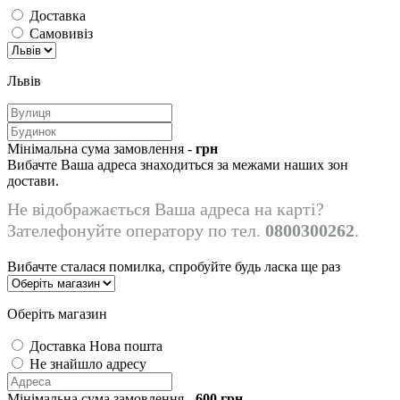
Доставка
Самовивіз
Львів
Мінімальна сума замовлення -
грн
Вибачте Ваша адреса знаходиться за межами наших зон
достави.
Не відображається Ваша адреса на карті?
Зателефонуйте оператору по тел.
0800300262
.
Вибачте сталася помилка, спробуйте будь ласка ще раз
Оберіть магазин
Доставка Нова пошта
Не знайшло адресу
Мінімальна сума замовлення -
600
грн