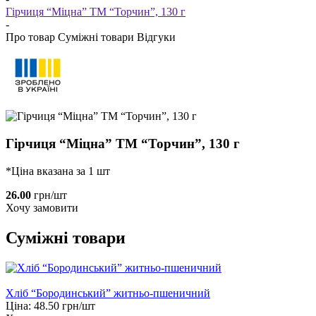
Гірчиця “Міцна” ТМ “Торчин”, 130 г
-
Про товар
Суміжні товари
Відгуки
Гірчиця “Міцна” ТМ “Торчин”, 130 г
*Ціна вказана за 1 шт
26.00
грн/шт
Хочу замовити
Суміжні товари
Хліб “Бородинський” житньо-пшеничний
Ціна:
48.50
грн/шт