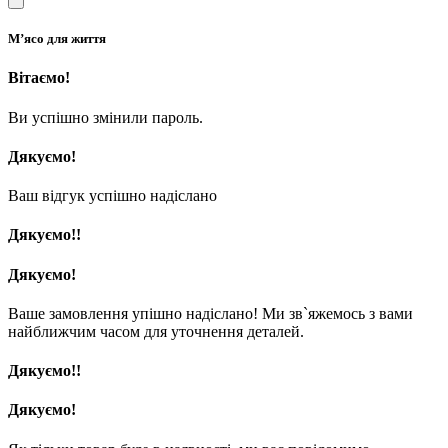
М’ясо для життя
Вітаємо!
Ви успішно змінили пароль.
Дякуємо!
Ваш відгук успішно надіслано
Дякуємо!!
Дякуємо!
Ваше замовлення упішно надіслано! Ми зв`яжемось з вами
найближчим часом для уточнення деталей.
Дякуємо!!
Дякуємо!