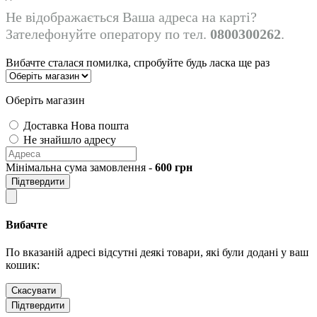
Не відображається Ваша адреса на карті?
Зателефонуйте оператору по тел.
0800300262
.
Вибачте сталася помилка, спробуйте будь ласка ще раз
Оберіть магазин
Доставка Нова пошта
Не знайшло адресу
Мінімальна сума замовлення -
600
грн
Підтвердити
Вибачте
По вказаній адресі відсутні деякі товари, які були додані у ваш
кошик:
Скасувати
Підтвердити