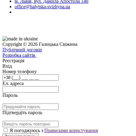
м. Львів, вул. Данила Апостола 14б
office@halytska-svizhyna.ua
Copyright © 2026 Галицька Свіжина
Публічний договір
Розробка сайтів
Реєстрація
Вхід
Номер телефону
Ел. адреса
Пароль
Підтвердіть пароль
Я погоджуюсь з
Правилами користування