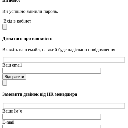
Вітаємо!
Ви успішно змінили пароль.
Вхід в кабінет
Дізнатись про наявність
Вкажіть ваш емайл, на який буде надіслано повідомлення
Ваш email
Відправити
Замовити дзвінок від HR менеджера
Ваше Ім’я
E-mail