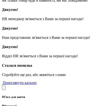
Як тільки товар буде в наявності, ми вас повідомимо
Дякуємо!
HR менеджер зв'яжеться з Вами за першої нагоди!
Дякуємо!
Наш представник зв'яжеться з Вами за першої нагоди!
Дякуємо!
Відділ HR зв'яжеться з Вами за першої нагоди!
Сталася помилка
Спробуйте ще раз, або звяжіться з нами
Переглянути каталог
М’ясо для життя