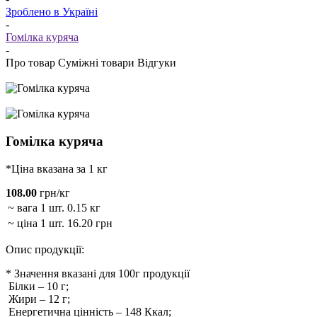
Зроблено в Україні
-
Гомілка куряча
-
Про товар
Суміжні товари
Відгуки
Гомілка куряча
*Ціна вказана за 1 кг
108.00
грн/кг
~ вага 1 шт.
0.15 кг
~ ціна 1 шт.
16.20 грн
Опис продукції:
* Значення вказані для 100г продукції
Білки
–
10
г;
Жири
–
12
г;
Енергетична цінність
–
148
Ккал;