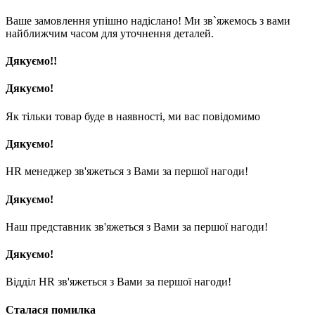
Ваше замовлення упішно надіслано! Ми зв`яжемось з вами
найближчим часом для уточнення деталей.
Дякуємо!!
Дякуємо!
Як тільки товар буде в наявності, ми вас повідомимо
Дякуємо!
HR менеджер зв'яжеться з Вами за першої нагоди!
Дякуємо!
Наш представник зв'яжеться з Вами за першої нагоди!
Дякуємо!
Відділ HR зв'яжеться з Вами за першої нагоди!
Сталася помилка