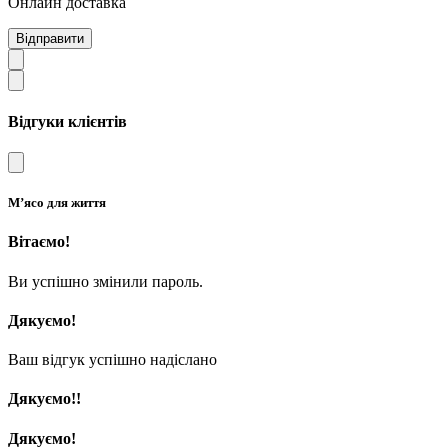
Онлайн доставка
Відправити
Відгуки клієнтів
М’ясо для життя
Вітаємо!
Ви успішно змінили пароль.
Дякуємо!
Ваш відгук успішно надіслано
Дякуємо!!
Дякуємо!