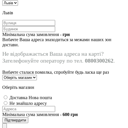
Львів
Мінімальна сума замовлення -
грн
Вибачте Ваша адреса знаходиться за межами наших зон
достави.
Не відображається Ваша адреса на карті?
Зателефонуйте оператору по тел.
0800300262
.
Вибачте сталася помилка, спробуйте будь ласка ще раз
Оберіть магазин
Доставка Нова пошта
Не знайшло адресу
Мінімальна сума замовлення -
600
грн
Підтвердити