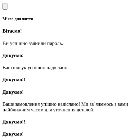
М’ясо для життя
Вітаємо!
Ви успішно змінили пароль.
Дякуємо!
Ваш відгук успішно надіслано
Дякуємо!!
Дякуємо!
Ваше замовлення упішно надіслано! Ми зв`яжемось з вами
найближчим часом для уточнення деталей.
Дякуємо!!
Дякуємо!