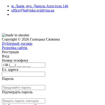
м. Львів, вул. Данила Апостола 14б
office@halytska-svizhyna.ua
Copyright © 2026 Галицька Свіжина
Публічний договір
Розробка сайтів
Реєстрація
Вхід
Номер телефону
Ел. адреса
Пароль
Підтвердіть пароль