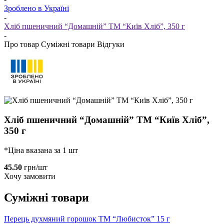
Зроблено в Україні
-
Хліб пшеничний “Домашній” ТМ “Київ Хліб”, 350 г
-
Про товар
Суміжні товари
Відгуки
Хліб пшеничний “Домашній” ТМ “Київ Хліб”,
350 г
*Ціна вказана за 1 шт
45.50
грн/шт
Хочу замовити
Суміжні товари
Перець духмяний горошок ТМ “Любисток” 15 г