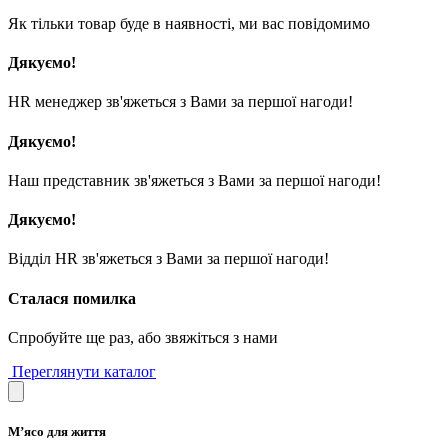
Як тільки товар буде в наявності, ми вас повідомимо
Дякуємо!
HR менеджер зв'яжеться з Вами за першої нагоди!
Дякуємо!
Наш представник зв'яжеться з Вами за першої нагоди!
Дякуємо!
Відділ HR зв'яжеться з Вами за першої нагоди!
Сталася помилка
Спробуйте ще раз, або звяжіться з нами
Переглянути каталог
М’ясо для життя