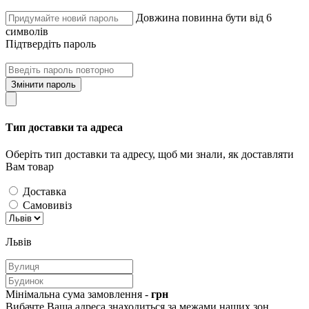
Довжина повинна бути від 6
символів
Підтвердіть пароль
Змінити пароль
Тип доставки та адреса
Оберіть тип доставки та адресу, щоб ми знали, як доставляти
Вам товар
Доставка
Самовивіз
Львів
Мінімальна сума замовлення -
грн
Вибачте Ваша адреса знаходиться за межами наших зон