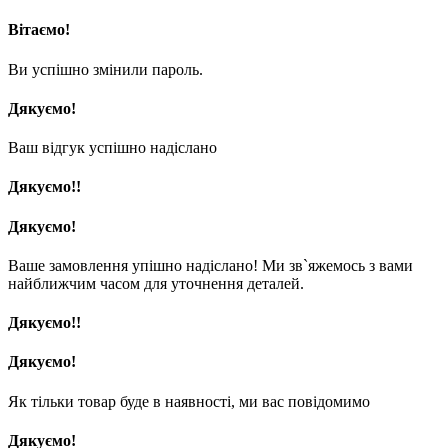
Вітаємо!
Ви успішно змінили пароль.
Дякуємо!
Ваш відгук успішно надіслано
Дякуємо!!
Дякуємо!
Ваше замовлення упішно надіслано! Ми зв`яжемось з вами
найближчим часом для уточнення деталей.
Дякуємо!!
Дякуємо!
Як тільки товар буде в наявності, ми вас повідомимо
Дякуємо!