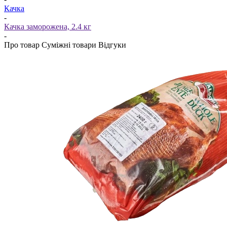
Качка
-
Качка заморожена, 2.4 кг
-
Про товар
Суміжні товари
Відгуки