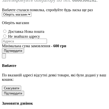
Вибачте сталася помилка, спробуйте будь ласка ще раз
Оберіть магазин
Доставка Нова пошта
Не знайшло адресу
Мінімальна сума замовлення -
600
грн
Підтвердити
Вибачте
По вказаній адресі відсутні деякі товари, які були додані у ваш
кошик:
Скасувати
Підтвердити
Замовити дзвінок