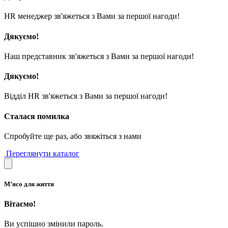
HR менеджер зв'яжеться з Вами за першої нагоди!
Дякуємо!
Наш представник зв'яжеться з Вами за першої нагоди!
Дякуємо!
Відділ HR зв'яжеться з Вами за першої нагоди!
Сталася помилка
Спробуйте ще раз, або звяжіться з нами
Переглянути каталог
М’ясо для життя
Вітаємо!
Ви успішно змінили пароль.