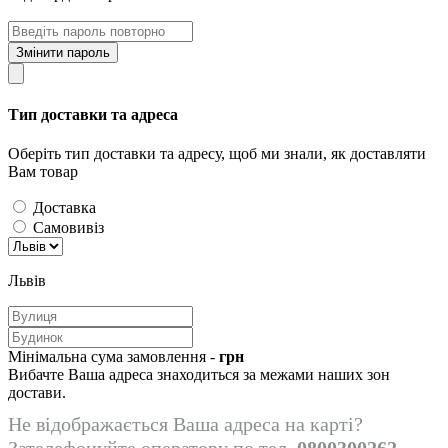
Змінити пароль
Тип доставки та адреса
Оберіть тип доставки та адресу, щоб ми знали, як доставляти
Вам товар
Доставка
Самовивіз
Львів
Мінімальна сума замовлення -
грн
Вибачте Ваша адреса знаходиться за межами наших зон
достави.
Не відображається Ваша адреса на карті?
Зателефонуйте оператору по тел.
0800300262
.