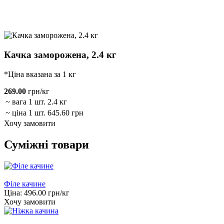
Качка заморожена, 2.4 кг
*Ціна вказана за 1 кг
269.00
грн/кг
~ вага 1 шт.
2.4 кг
~ ціна 1 шт.
645.60 грн
Хочу замовити
Суміжні товари
Філе качине
Ціна:
496.00
грн/кг
Хочу замовити