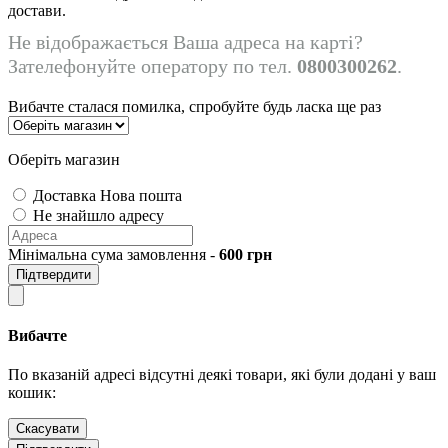
достави.
Не відображається Ваша адреса на карті?
Зателефонуйте оператору по тел.
0800300262
.
Вибачте сталася помилка, спробуйте будь ласка ще раз
Оберіть магазин
Доставка Нова пошта
Не знайшло адресу
Мінімальна сума замовлення -
600
грн
Підтвердити
Вибачте
По вказаній адресі відсутні деякі товари, які були додані у ваш
кошик:
Скасувати