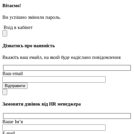
Вітаємо!
Ви успішно змінили пароль.
Вхід в кабінет
Дізнатись про наявність
Вкажіть ваш емайл, на який буде надіслано повідомлення
Ваш email
Відправити
Замовити дзвінок від HR менеджера
Ваше Ім’я
E-mail