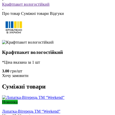
Крафтпакет вологостійкий
-
Про товар
Суміжні товари
Відгуки
Крафтпакет вологостійкий
*Ціна вказана за 1 шт
3.00
грн/шт
Хочу замовити
Суміжні товари
Новинка
Лопатка-Вітерець ТМ “Weekend”