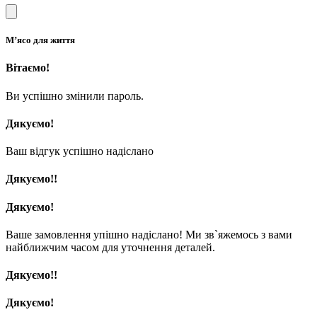
М’ясо для життя
Вітаємо!
Ви успішно змінили пароль.
Дякуємо!
Ваш відгук успішно надіслано
Дякуємо!!
Дякуємо!
Ваше замовлення упішно надіслано! Ми зв`яжемось з вами
найближчим часом для уточнення деталей.
Дякуємо!!
Дякуємо!