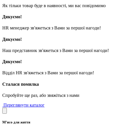
Як тільки товар буде в наявності, ми вас повідомимо
Дякуємо!
HR менеджер зв'яжеться з Вами за першої нагоди!
Дякуємо!
Наш представник зв'яжеться з Вами за першої нагоди!
Дякуємо!
Відділ HR зв'яжеться з Вами за першої нагоди!
Сталася помилка
Спробуйте ще раз, або звяжіться з нами
Переглянути каталог
М’ясо для життя