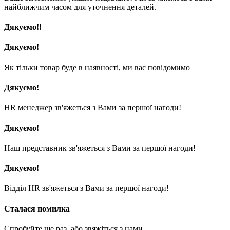
найближчим часом для уточнення деталей.
Дякуємо!!
Дякуємо!
Як тільки товар буде в наявності, ми вас повідомимо
Дякуємо!
HR менеджер зв'яжеться з Вами за першої нагоди!
Дякуємо!
Наш представник зв'яжеться з Вами за першої нагоди!
Дякуємо!
Відділ HR зв'яжеться з Вами за першої нагоди!
Сталася помилка
Спробуйте ще раз, або звяжіться з нами