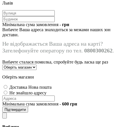
Львів
Мінімальна сума замовлення -
грн
Вибачте Ваша адреса знаходиться за межами наших зон
достави.
Не відображається Ваша адреса на карті?
Зателефонуйте оператору по тел.
0800300262
.
Вибачте сталася помилка, спробуйте будь ласка ще раз
Оберіть магазин
Доставка Нова пошта
Не знайшло адресу
Мінімальна сума замовлення -
600
грн
Підтвердити
Вибачте