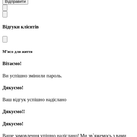
Відправити
Відгуки клієнтів
М’ясо для життя
Вітаємо!
Ви успішно змінили пароль.
Дякуємо!
Ваш відгук успішно надіслано
Дякуємо!!
Дякуємо!
Ваше замовлення упішно надіслано! Ми зв`яжемось з вами