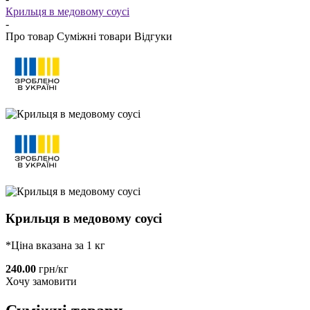
Крильця в медовому соусі
-
Про товар
Суміжні товари
Відгуки
Крильця в медовому соусі
*Ціна вказана за 1 кг
240.00
грн/кг
Хочу замовити