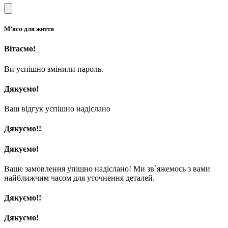
М’ясо для життя
Вітаємо!
Ви успішно змінили пароль.
Дякуємо!
Ваш відгук успішно надіслано
Дякуємо!!
Дякуємо!
Ваше замовлення упішно надіслано! Ми зв`яжемось з вами
найближчим часом для уточнення деталей.
Дякуємо!!
Дякуємо!