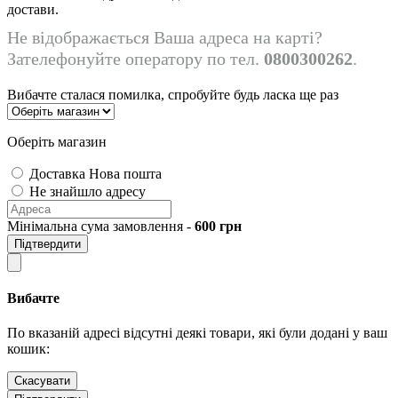
достави.
Не відображається Ваша адреса на карті?
Зателефонуйте оператору по тел.
0800300262
.
Вибачте сталася помилка, спробуйте будь ласка ще раз
Оберіть магазин
Доставка Нова пошта
Не знайшло адресу
Мінімальна сума замовлення -
600
грн
Підтвердити
Вибачте
По вказаній адресі відсутні деякі товари, які були додані у ваш
кошик:
Скасувати