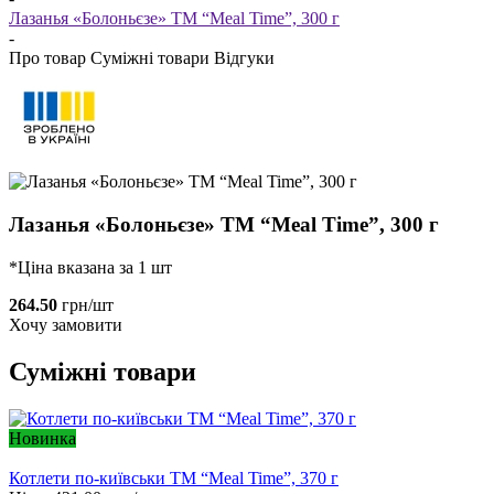
Лазанья «Болоньєзе» ТМ “Meal Time”, 300 г
-
Про товар
Суміжні товари
Відгуки
Лазанья «Болоньєзе» ТМ “Meal Time”, 300 г
*Ціна вказана за 1 шт
264.50
грн/шт
Хочу замовити
Суміжні товари
Новинка
Котлети по-київськи ТМ “Meal Time”, 370 г