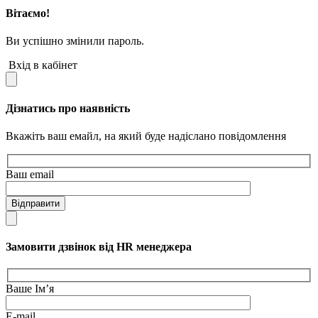
Вітаємо!
Ви успішно змінили пароль.
Вхід в кабінет
Дізнатись про наявність
Вкажіть ваш емайл, на який буде надіслано повідомлення
Ваш email
Відправити
Замовити дзвінок від HR менеджера
Ваше Ім’я
E-mail