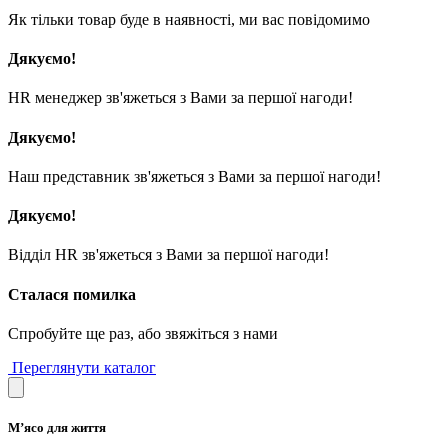
Як тільки товар буде в наявності, ми вас повідомимо
Дякуємо!
HR менеджер зв'яжеться з Вами за першої нагоди!
Дякуємо!
Наш представник зв'яжеться з Вами за першої нагоди!
Дякуємо!
Відділ HR зв'яжеться з Вами за першої нагоди!
Сталася помилка
Спробуйте ще раз, або звяжіться з нами
Переглянути каталог
М’ясо для життя