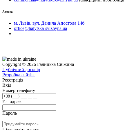
Адреса
м. Львів, вул. Данила Апостола 14б
office@halytska-svizhyna.ua
Copyright © 2026 Галицька Свіжина
Публічний договір
Розробка сайтів
Реєстрація
Вхід
Номер телефону
Ел. адреса
Пароль
Підтвердіть пароль