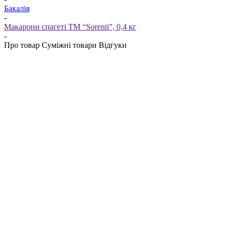
Бакалія
-
Макарони спагеті ТМ “Sorenti”, 0,4 кг
-
Про товар
Суміжні товари
Відгуки