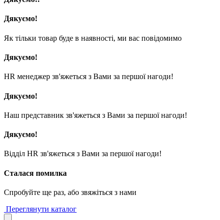
Дякуємо!
Як тільки товар буде в наявності, ми вас повідомимо
Дякуємо!
HR менеджер зв'яжеться з Вами за першої нагоди!
Дякуємо!
Наш представник зв'яжеться з Вами за першої нагоди!
Дякуємо!
Відділ HR зв'яжеться з Вами за першої нагоди!
Сталася помилка
Спробуйте ще раз, або звяжіться з нами
Переглянути каталог