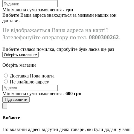
Мінімальна сума замовлення -
грн
Вибачте Ваша адреса знаходиться за межами наших зон
достави.
Не відображається Ваша адреса на карті?
Зателефонуйте оператору по тел.
0800300262
.
Вибачте сталася помилка, спробуйте будь ласка ще раз
Оберіть магазин
Доставка Нова пошта
Не знайшло адресу
Мінімальна сума замовлення -
600
грн
Підтвердити
Вибачте
По вказаній адресі відсутні деякі товари, які були додані у ваш