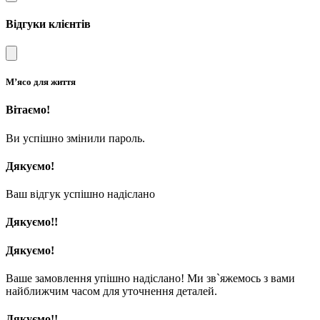
Відгуки клієнтів
М’ясо для життя
Вітаємо!
Ви успішно змінили пароль.
Дякуємо!
Ваш відгук успішно надіслано
Дякуємо!!
Дякуємо!
Ваше замовлення упішно надіслано! Ми зв`яжемось з вами
найближчим часом для уточнення деталей.
Дякуємо!!