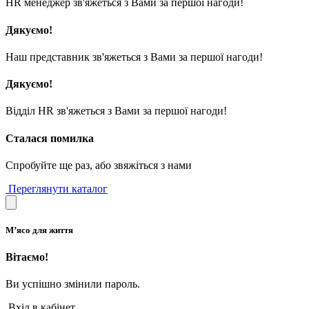
HR менеджер зв'яжеться з Вами за першої нагоди!
Дякуємо!
Наш представник зв'яжеться з Вами за першої нагоди!
Дякуємо!
Відділ HR зв'яжеться з Вами за першої нагоди!
Сталася помилка
Спробуйте ще раз, або звяжіться з нами
Переглянути каталог
М’ясо для життя
Вітаємо!
Ви успішно змінили пароль.
Вхід в кабінет