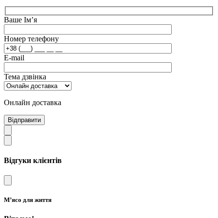
Ваше Ім’я
Номер телефону
E-mail
Тема дзвінка
Онлайн доставка
Відправити
Відгуки клієнтів
М’ясо для життя