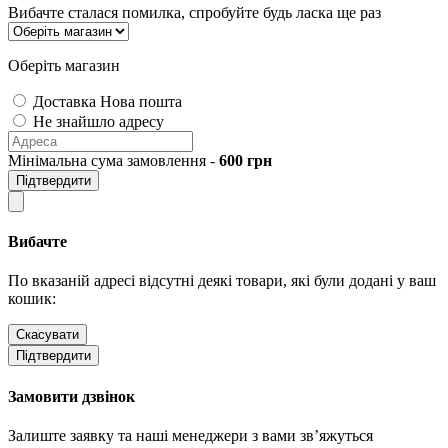
Вибачте сталася помилка, спробуйте будь ласка ще раз
Оберіть магазин
Доставка Нова пошта
Не знайшло адресу
Мінімальна сума замовлення -
600
грн
Підтвердити
Вибачте
По вказаній адресі відсутні деякі товари, які були додані у ваш
кошик:
Скасувати
Підтвердити
Замовити дзвінок
Залиште заявку та наші менеджери з вами зв’яжуться