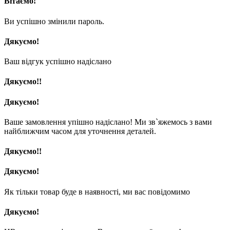
Вітаємо!
Ви успішно змінили пароль.
Дякуємо!
Ваш відгук успішно надіслано
Дякуємо!!
Дякуємо!
Ваше замовлення упішно надіслано! Ми зв`яжемось з вами
найближчим часом для уточнення деталей.
Дякуємо!!
Дякуємо!
Як тільки товар буде в наявності, ми вас повідомимо
Дякуємо!