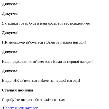
Дякуємо!!
Дякуємо!
Як тільки товар буде в наявності, ми вас повідомимо
Дякуємо!
HR менеджер зв'яжеться з Вами за першої нагоди!
Дякуємо!
Наш представник зв'яжеться з Вами за першої нагоди!
Дякуємо!
Відділ HR зв'яжеться з Вами за першої нагоди!
Сталася помилка
Спробуйте ще раз, або звяжіться з нами
Переглянути каталог