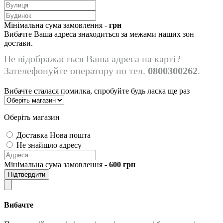
Мінімальна сума замовлення -
грн
Вибачте Ваша адреса знаходиться за межами наших зон
достави.
Не відображається Ваша адреса на карті?
Зателефонуйте оператору по тел.
0800300262
.
Вибачте сталася помилка, спробуйте будь ласка ще раз
Оберіть магазин
Доставка Нова пошта
Не знайшло адресу
Мінімальна сума замовлення -
600
грн
Підтвердити
Вибачте