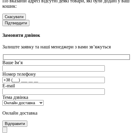
По вказаній адресі відсутні деякі товари, які були додані у ваш
кошик:
Скасувати
Підтвердити
Замовити дзвінок
Залиште заявку та наші менеджери з вами зв’яжуться
Ваше Ім’я
Номер телефону
E-mail
Тема дзвінка
Онлайн доставка
Відправити