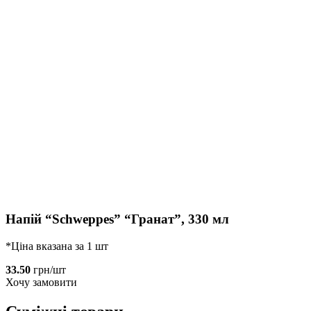
Напій “Schweppes” “Гранат”, 330 мл
*Ціна вказана за 1 шт
33.50
грн/шт
Хочу замовити