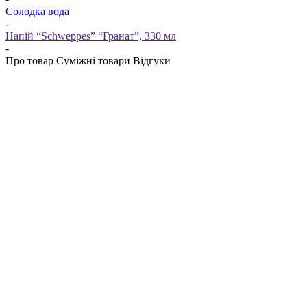
Солодка вода
-
Напій “Schweppes” “Гранат”, 330 мл
-
Про товар
Суміжні товари
Відгуки