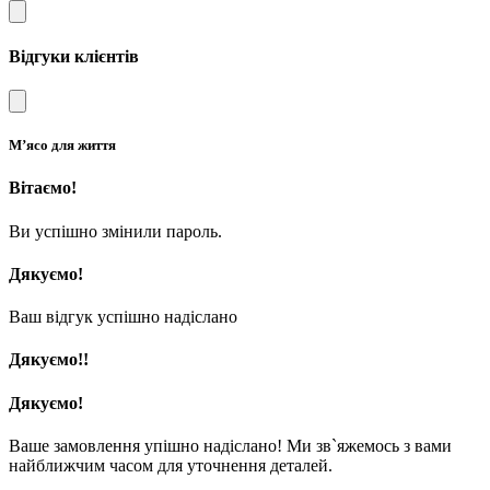
Відгуки клієнтів
М’ясо для життя
Вітаємо!
Ви успішно змінили пароль.
Дякуємо!
Ваш відгук успішно надіслано
Дякуємо!!
Дякуємо!
Ваше замовлення упішно надіслано! Ми зв`яжемось з вами
найближчим часом для уточнення деталей.