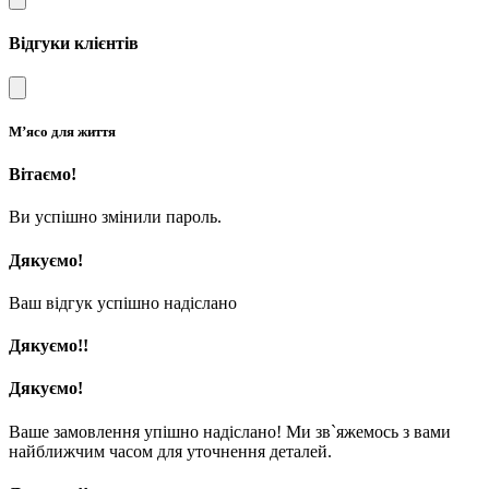
Відгуки клієнтів
М’ясо для життя
Вітаємо!
Ви успішно змінили пароль.
Дякуємо!
Ваш відгук успішно надіслано
Дякуємо!!
Дякуємо!
Ваше замовлення упішно надіслано! Ми зв`яжемось з вами
найближчим часом для уточнення деталей.