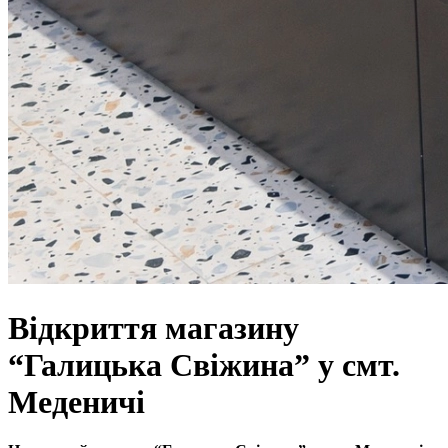
Відкриття магазину
“Галицька Свіжина” у смт.
Меденичі