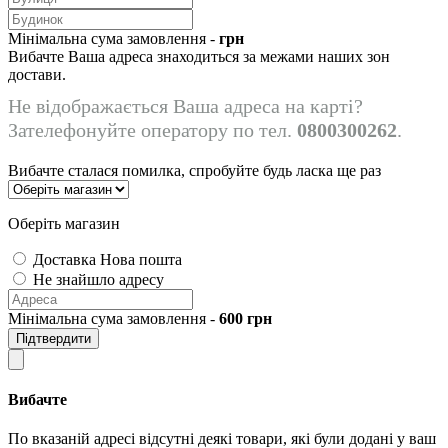
Мінімальна сума замовлення -
грн
Вибачте Ваша адреса знаходиться за межами наших зон
достави.
Не відображається Ваша адреса на карті?
Зателефонуйте оператору по тел.
0800300262
.
Вибачте сталася помилка, спробуйте будь ласка ще раз
Оберіть магазин
Доставка Нова пошта
Не знайшло адресу
Мінімальна сума замовлення -
600
грн
Підтвердити
Вибачте
По вказаній адресі відсутні деякі товари, які були додані у ваш