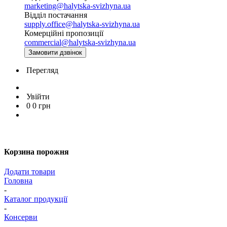
marketing@halytska-svizhyna.ua
Відділ постачання
supply.office@halytska-svizhyna.ua
Комерційні пропозиції
commercial@halytska-svizhyna.ua
Замовити дзвінок
Перегляд
Увійти
0
0
грн
Корзина порожня
Додати товари
Головна
-
Каталог продукції
-
Консерви
-