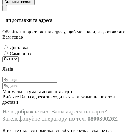
Змінити пароль
Тип доставки та адреса
Оберіть тип доставки та адресу, щоб ми знали, як доставляти
Вам товар
Доставка
Самовивіз
Львів
Мінімальна сума замовлення -
грн
Вибачте Ваша адреса знаходиться за межами наших зон
достави.
Не відображається Ваша адреса на карті?
Зателефонуйте оператору по тел.
0800300262
.
Вибачте сталася помилка, спробуйте будь ласка ще раз