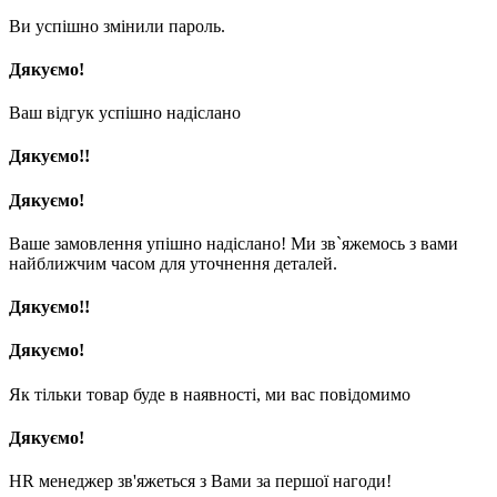
Ви успішно змінили пароль.
Дякуємо!
Ваш відгук успішно надіслано
Дякуємо!!
Дякуємо!
Ваше замовлення упішно надіслано! Ми зв`яжемось з вами
найближчим часом для уточнення деталей.
Дякуємо!!
Дякуємо!
Як тільки товар буде в наявності, ми вас повідомимо
Дякуємо!
HR менеджер зв'яжеться з Вами за першої нагоди!