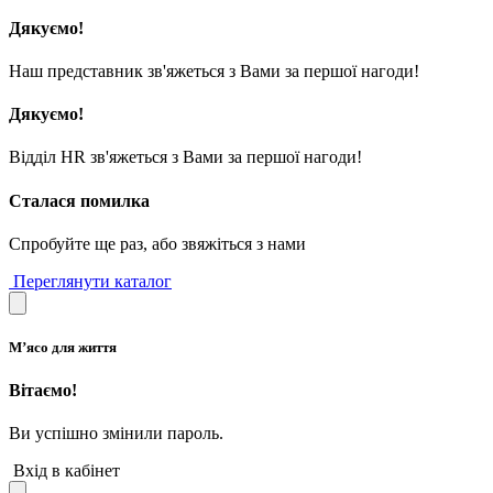
Дякуємо!
Наш представник зв'яжеться з Вами за першої нагоди!
Дякуємо!
Відділ HR зв'яжеться з Вами за першої нагоди!
Сталася помилка
Спробуйте ще раз, або звяжіться з нами
Переглянути каталог
М’ясо для життя
Вітаємо!
Ви успішно змінили пароль.
Вхід в кабінет