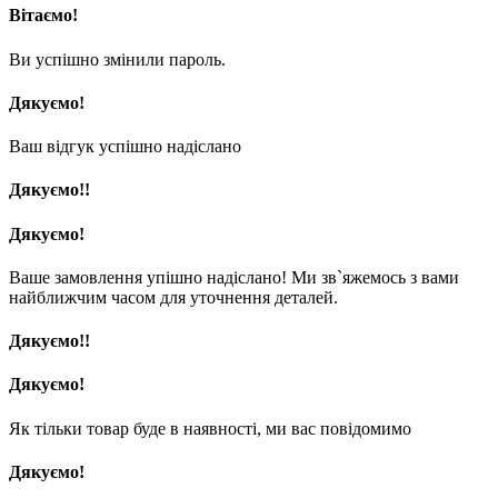
Вітаємо!
Ви успішно змінили пароль.
Дякуємо!
Ваш відгук успішно надіслано
Дякуємо!!
Дякуємо!
Ваше замовлення упішно надіслано! Ми зв`яжемось з вами
найближчим часом для уточнення деталей.
Дякуємо!!
Дякуємо!
Як тільки товар буде в наявності, ми вас повідомимо
Дякуємо!