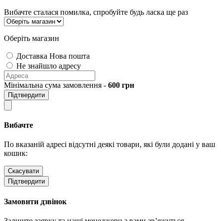
Вибачте сталася помилка, спробуйте будь ласка ще раз
Оберіть магазин
Доставка Нова пошта
Не знайшло адресу
Мінімальна сума замовлення -
600
грн
Підтвердити
Вибачте
По вказаній адресі відсутні деякі товари, які були додані у ваш
кошик:
Скасувати
Підтвердити
Замовити дзвінок
Залиште заявку та наші менеджери з вами зв’яжуться