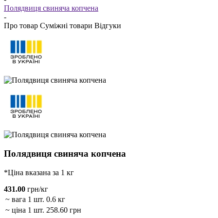
Полядвиця свиняча копчена
-
Про товар
Суміжні товари
Відгуки
Полядвиця свиняча копчена
*Ціна вказана за 1 кг
431.00
грн/кг
~ вага 1 шт.
0.6 кг
~ ціна 1 шт.
258.60 грн