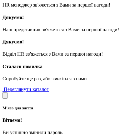
HR менеджер зв'яжеться з Вами за першої нагоди!
Дякуємо!
Наш представник зв'яжеться з Вами за першої нагоди!
Дякуємо!
Відділ HR зв'яжеться з Вами за першої нагоди!
Сталася помилка
Спробуйте ще раз, або звяжіться з нами
Переглянути каталог
М’ясо для життя
Вітаємо!
Ви успішно змінили пароль.