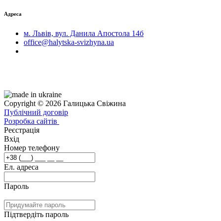
Адреса
м. Львів, вул. Данила Апостола 14б
office@halytska-svizhyna.ua
Copyright © 2026 Галицька Свіжина
Публічний договір
Розробка сайтів
Реєстрація
Вхід
Номер телефону
Ел. адреса
Пароль
Підтвердіть пароль