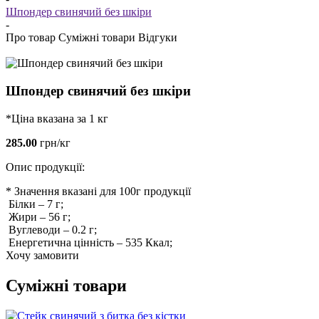
Шпондер свинячий без шкіри
-
Про товар
Суміжні товари
Відгуки
Шпондер свинячий без шкіри
*Ціна вказана за 1 кг
285.00
грн/кг
Опис продукції:
* Значення вказані для 100г продукції
Білки
–
7
г;
Жири
–
56
г;
Вуглеводи
–
0.2
г;
Енергетична цінність
–
535
Ккал;
Хочу замовити
Суміжні товари