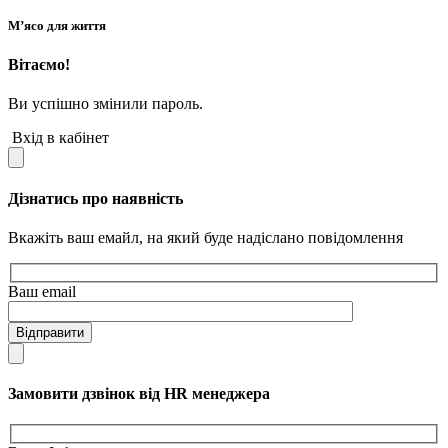
М’ясо для життя
Вітаємо!
Ви успішно змінили пароль.
Вхід в кабінет
Дізнатись про наявність
Вкажіть ваш емайл, на який буде надіслано повідомлення
Ваш email
Відправити
Замовити дзвінок від HR менеджера