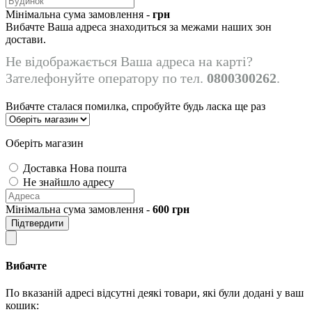
Мінімальна сума замовлення -
грн
Вибачте Ваша адреса знаходиться за межами наших зон
достави.
Не відображається Ваша адреса на карті?
Зателефонуйте оператору по тел.
0800300262
.
Вибачте сталася помилка, спробуйте будь ласка ще раз
Оберіть магазин
Доставка Нова пошта
Не знайшло адресу
Мінімальна сума замовлення -
600
грн
Підтвердити
Вибачте
По вказаній адресі відсутні деякі товари, які були додані у ваш
кошик: