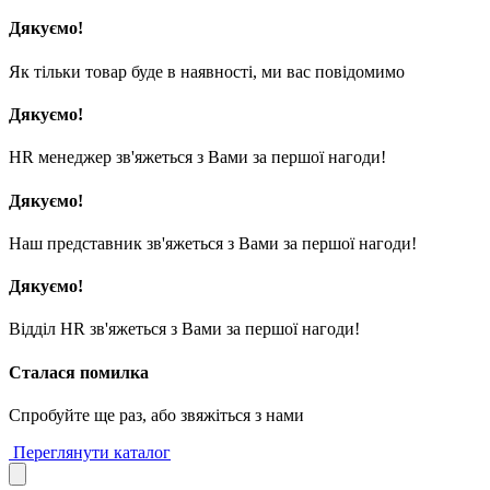
Дякуємо!
Як тільки товар буде в наявності, ми вас повідомимо
Дякуємо!
HR менеджер зв'яжеться з Вами за першої нагоди!
Дякуємо!
Наш представник зв'яжеться з Вами за першої нагоди!
Дякуємо!
Відділ HR зв'яжеться з Вами за першої нагоди!
Сталася помилка
Спробуйте ще раз, або звяжіться з нами
Переглянути каталог