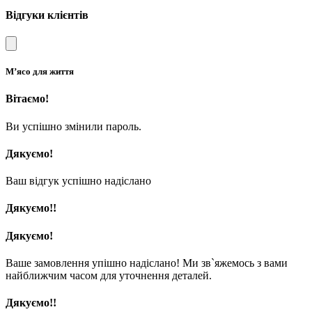
Відгуки клієнтів
М’ясо для життя
Вітаємо!
Ви успішно змінили пароль.
Дякуємо!
Ваш відгук успішно надіслано
Дякуємо!!
Дякуємо!
Ваше замовлення упішно надіслано! Ми зв`яжемось з вами
найближчим часом для уточнення деталей.
Дякуємо!!