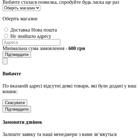
Вибачте сталася помилка, спробуйте будь ласка ще раз
Оберіть магазин
Доставка Нова пошта
Не знайшло адресу
Мінімальна сума замовлення -
600
грн
Підтвердити
Вибачте
По вказаній адресі відсутні деякі товари, які були додані у ваш
кошик:
Скасувати
Підтвердити
Замовити дзвінок
Залиште заявку та наші менеджери з вами зв’яжуться