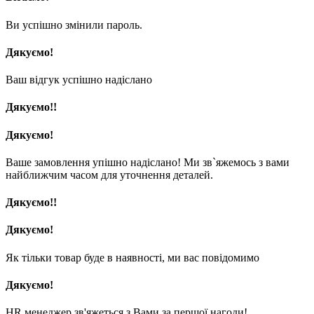
Ви успішно змінили пароль.
Дякуємо!
Ваш відгук успішно надіслано
Дякуємо!!
Дякуємо!
Ваше замовлення упішно надіслано! Ми зв`яжемось з вами
найближчим часом для уточнення деталей.
Дякуємо!!
Дякуємо!
Як тільки товар буде в наявності, ми вас повідомимо
Дякуємо!
HR менеджер зв'яжеться з Вами за першої нагоди!