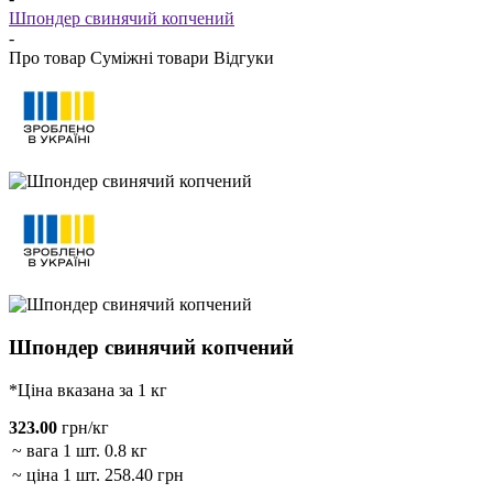
Шпондер свинячий копчений
-
Про товар
Суміжні товари
Відгуки
Шпондер свинячий копчений
*Ціна вказана за 1 кг
323.00
грн/кг
~ вага 1 шт.
0.8 кг
~ ціна 1 шт.
258.40 грн