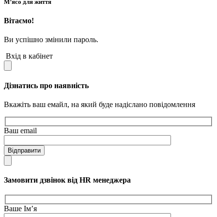
М’ясо для життя
Вітаємо!
Ви успішно змінили пароль.
Вхід в кабінет
Дізнатись про наявність
Вкажіть ваш емайл, на який буде надіслано повідомлення
Ваш email
Відправити
Замовити дзвінок від HR менеджера
Ваше Ім’я