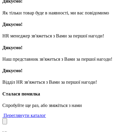
Дякуємо!
Як тільки товар буде в наявності, ми вас повідомимо
Дякуємо!
HR менеджер зв'яжеться з Вами за першої нагоди!
Дякуємо!
Наш представник зв'яжеться з Вами за першої нагоди!
Дякуємо!
Відділ HR зв'яжеться з Вами за першої нагоди!
Сталася помилка
Спробуйте ще раз, або звяжіться з нами
Переглянути каталог