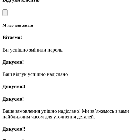
М’ясо для життя
Вітаємо!
Ви успішно змінили пароль.
Дякуємо!
Ваш відгук успішно надіслано
Дякуємо!!
Дякуємо!
Ваше замовлення упішно надіслано! Ми зв`яжемось з вами
найближчим часом для уточнення деталей.
Дякуємо!!