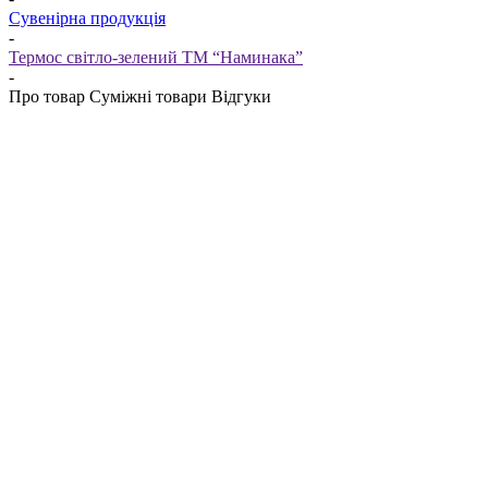
Сувенірна продукція
-
Термос світло-зелений ТМ “Наминака”
-
Про товар
Суміжні товари
Відгуки