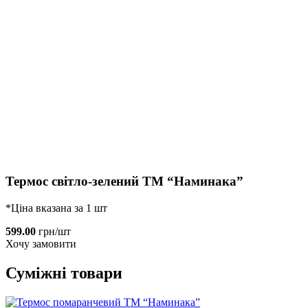
Термос світло-зелений ТМ “Наминака”
*Ціна вказана за 1 шт
599.00
грн/шт
Хочу замовити
Суміжні товари