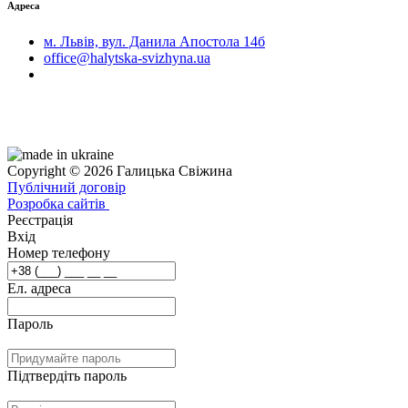
Адреса
м. Львів, вул. Данила Апостола 14б
office@halytska-svizhyna.ua
Copyright © 2026 Галицька Свіжина
Публічний договір
Розробка сайтів
Реєстрація
Вхід
Номер телефону
Ел. адреса
Пароль
Підтвердіть пароль