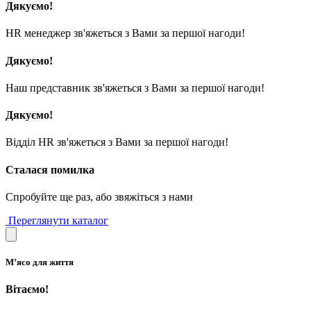
Дякуємо!
HR менеджер зв'яжеться з Вами за першої нагоди!
Дякуємо!
Наш представник зв'яжеться з Вами за першої нагоди!
Дякуємо!
Відділ HR зв'яжеться з Вами за першої нагоди!
Сталася помилка
Спробуйте ще раз, або звяжіться з нами
Переглянути каталог
М’ясо для життя
Вітаємо!