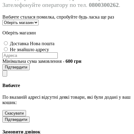
Зателефонуйте оператору по тел.
0800300262
.
Вибачте сталася помилка, спробуйте будь ласка ще раз
Оберіть магазин
Доставка Нова пошта
Не знайшло адресу
Мінімальна сума замовлення -
600
грн
Підтвердити
Вибачте
По вказаній адресі відсутні деякі товари, які були додані у ваш
кошик:
Скасувати
Підтвердити
Замовити дзвінок