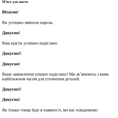
М’ясо для життя
Вітаємо!
Ви успішно змінили пароль.
Дякуємо!
Ваш відгук успішно надіслано
Дякуємо!!
Дякуємо!
Ваше замовлення упішно надіслано! Ми зв`яжемось з вами
найближчим часом для уточнення деталей.
Дякуємо!!
Дякуємо!
Як тільки товар буде в наявності, ми вас повідомимо