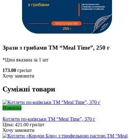
Зрази з грибами ТМ “Meal Time”, 250 г
*Ціна вказана за 1 шт
173.00
грн/шт
Хочу замовити
Суміжні товари
Новинка
Котлети по-київськи ТМ “Meal Time”, 370 г
Ціна:
421.00
грн/шт
Хочу замовити