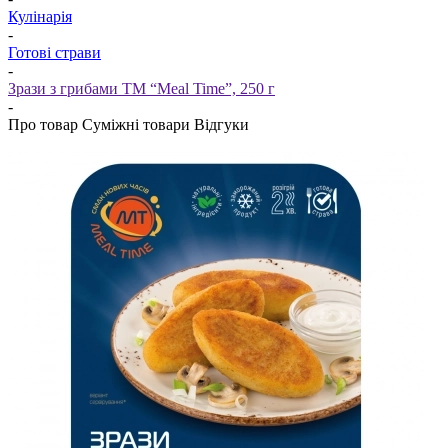
Кулінарія
-
Готові страви
-
Зрази з грибами ТМ “Meal Time”, 250 г
-
Про товар
Суміжні товари
Відгуки