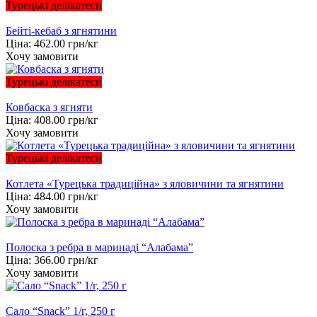
Турецькі делікатеси
Бейті-кебаб з ягнятини
Ціна:
462.00
грн/кг
Хочу замовити
Турецькі делікатеси
Ковбаска з ягняти
Ціна:
408.00
грн/кг
Хочу замовити
Турецькі делікатеси
Котлета «Турецька традиційна» з яловичини та ягнятини
Ціна:
484.00
грн/кг
Хочу замовити
Полоска з ребра в маринаді “Алабама”
Ціна:
366.00
грн/кг
Хочу замовити
Сало “Snack” 1/г, 250 г