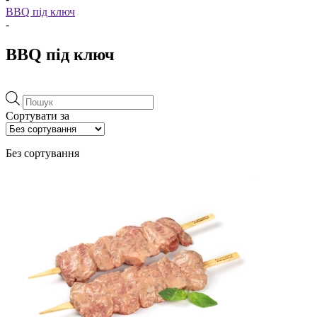
BBQ під ключ
-
BBQ під ключ
Пошук
товарів
Сортувати за
Без сортування