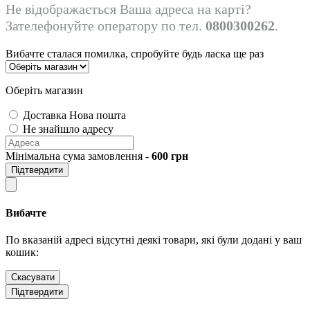
Не відображається Ваша адреса на карті?
Зателефонуйте оператору по тел.
0800300262
.
Вибачте сталася помилка, спробуйте будь ласка ще раз
Оберіть магазин
Доставка Нова пошта
Не знайшло адресу
Мінімальна сума замовлення -
600
грн
Підтвердити
Вибачте
По вказаній адресі відсутні деякі товари, які були додані у ваш
кошик:
Скасувати
Підтвердити