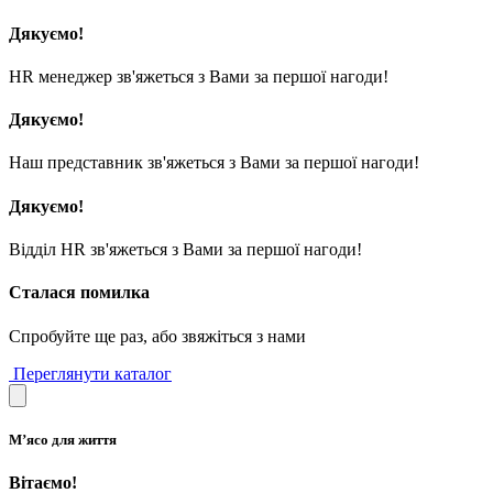
Дякуємо!
HR менеджер зв'яжеться з Вами за першої нагоди!
Дякуємо!
Наш представник зв'яжеться з Вами за першої нагоди!
Дякуємо!
Відділ HR зв'яжеться з Вами за першої нагоди!
Сталася помилка
Спробуйте ще раз, або звяжіться з нами
Переглянути каталог
М’ясо для життя
Вітаємо!