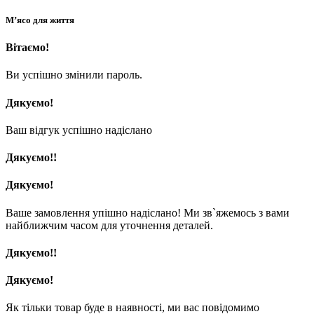
М’ясо для життя
Вітаємо!
Ви успішно змінили пароль.
Дякуємо!
Ваш відгук успішно надіслано
Дякуємо!!
Дякуємо!
Ваше замовлення упішно надіслано! Ми зв`яжемось з вами
найближчим часом для уточнення деталей.
Дякуємо!!
Дякуємо!
Як тільки товар буде в наявності, ми вас повідомимо