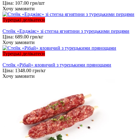
Ціна:
107.00
грн/шт
Хочу замовити
Турецькі делікатеси
Стейк «Ерджіяс» зі стегна ягнятини з турецькими перцями
Ціна:
689.00
грн/кг
Хочу замовити
Турецькі делікатеси
Стейк «Рібай» яловичий з турецькими прянощами
Ціна:
1348.00
грн/кг
Хочу замовити