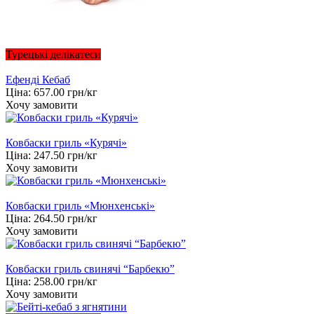
Турецькі делікатеси
Ефенді Кебаб
Ціна:
657.00
грн/кг
Хочу замовити
Ковбаски гриль «Курячі»
Ціна:
247.50
грн/кг
Хочу замовити
Ковбаски гриль «Мюнхенські»
Ціна:
264.50
грн/кг
Хочу замовити
Ковбаски гриль свинячі “Барбекю”
Ціна:
258.00
грн/кг
Хочу замовити