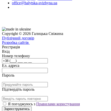
office@halytska-svizhyna.ua
Copyright © 2026 Галицька Свіжина
Публічний договір
Розробка сайтів
Реєстрація
Вхід
Номер телефону
Ел. адреса
Пароль
Підтвердіть пароль
Я погоджуюсь з
Правилами користування
Зареєструватись