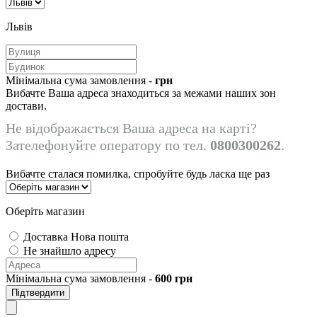
Львів
Мінімальна сума замовлення -
грн
Вибачте Ваша адреса знаходиться за межами наших зон
достави.
Не відображається Ваша адреса на карті?
Зателефонуйте оператору по тел.
0800300262
.
Вибачте сталася помилка, спробуйте будь ласка ще раз
Оберіть магазин
Доставка Нова пошта
Не знайшло адресу
Мінімальна сума замовлення -
600
грн
Підтвердити