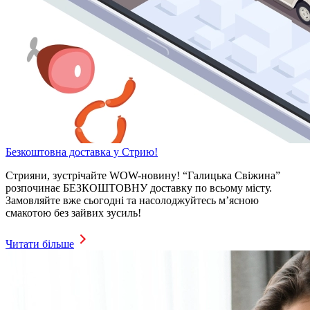
Безкоштовна доставка у Стрию!
Стрияни, зустрічайте WOW-новину! “Галицька Свіжина”
розпочинає БЕЗКОШТОВНУ доставку по всьому місту.
Замовляйте вже сьогодні та насолоджуйтесь м’ясною
смакотою без зайвих зусиль!
Читати більше