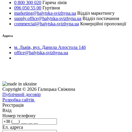
0 800 300 020
Гаряча лінія
096 050 55 00
Гуртівня
marketing@halytska-svizhyna.ua
Відділ маркетингу
supply.office@halytska-svizhyna.ua
Відділ постачання
commercial@halytska-svizhyna.ua
Комерційні пропозиції
Адреса
м. Львів, вул. Данила Апостола 14б
office@halytska-svizhyna.ua
Copyright © 2026 Галицька Свіжина
Публічний договір
Розробка сайтів
Реєстрація
Вхід
Номер телефону
Ел. адреса