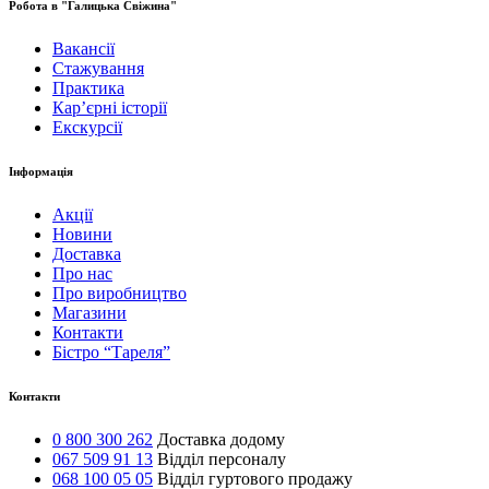
Робота в "Галицька Свіжина"
Вакансії
Стажування
Практика
Карʼєрні історії
Екскурсії
Інформація
Акції
Новини
Доставка
Про нас
Про виробництво
Магазини
Контакти
Бістро “Тареля”
Контакти
0 800 300 262
Доставка додому
067 509 91 13
Відділ персоналу
068 100 05 05
Відділ гуртового продажу