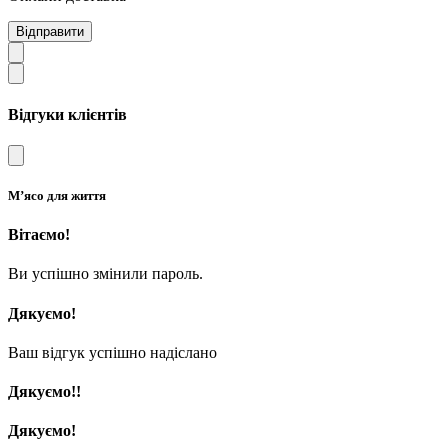
Відправити
Відгуки клієнтів
М’ясо для життя
Вітаємо!
Ви успішно змінили пароль.
Дякуємо!
Ваш відгук успішно надіслано
Дякуємо!!
Дякуємо!