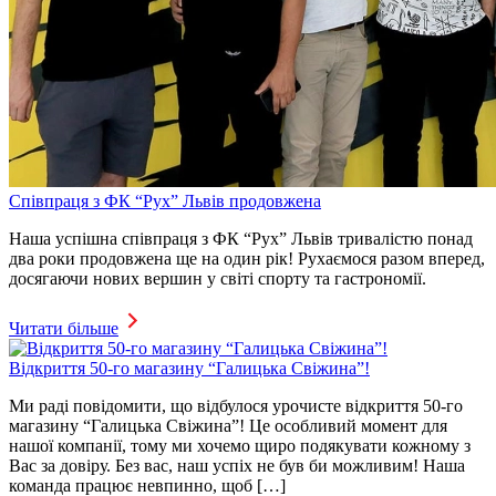
Cпівпраця з ФК “Рух” Львів продовжена
Наша успішна співпраця з ФК “Рух” Львів тривалістю понад
два роки продовжена ще на один рік! Рухаємося разом вперед,
досягаючи нових вершин у світі спорту та гастрономії.
Читати більше
Відкриття 50-го магазину “Галицька Свіжина”!
Ми раді повідомити, що відбулося урочисте відкриття 50-го
магазину “Галицька Свіжина”! Це особливий момент для
нашої компанії, тому ми хочемо щиро подякувати кожному з
Вас за довіру. Без вас, наш успіх не був би можливим! Наша
команда працює невпинно, щоб […]