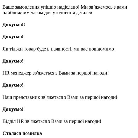
Ваше замовлення упішно надіслано! Ми зв`яжемось з вами
найближчим часом для уточнення деталей.
Дякуємо!!
Дякуємо!
Як тільки товар буде в наявності, ми вас повідомимо
Дякуємо!
HR менеджер зв'яжеться з Вами за першої нагоди!
Дякуємо!
Наш представник зв'яжеться з Вами за першої нагоди!
Дякуємо!
Відділ HR зв'яжеться з Вами за першої нагоди!
Сталася помилка