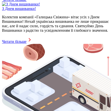
З Днем вишиванки!
Колектив компанії «Галицька Свіжина» вітає усіх з Днем
Вишиванки! Нехай українська вишиванка не лише прикрашає
нас, але й надає сили, гордість та єднання. Святкуймо День
Вишиванки з радістю та усвідомленням її глибокого значення.
Читати більше