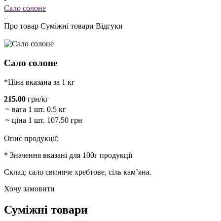
Сало солоне
-
Про товар
Суміжні товари
Відгуки
Сало солоне
*Ціна вказана за 1 кг
215.00
грн/кг
~ вага 1 шт.
0.5 кг
~ ціна 1 шт.
107.50 грн
Опис продукції:
* Значення вказані для 100г продукції
Склад: сало свиняче хребтове, сіль кам’яна.
Хочу замовити
Суміжні товари