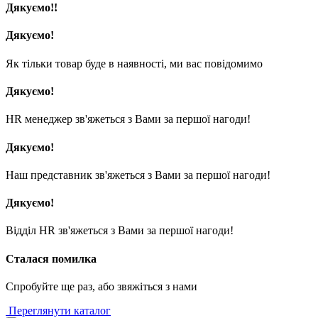
Дякуємо!!
Дякуємо!
Як тільки товар буде в наявності, ми вас повідомимо
Дякуємо!
HR менеджер зв'яжеться з Вами за першої нагоди!
Дякуємо!
Наш представник зв'яжеться з Вами за першої нагоди!
Дякуємо!
Відділ HR зв'яжеться з Вами за першої нагоди!
Сталася помилка
Спробуйте ще раз, або звяжіться з нами
Переглянути каталог