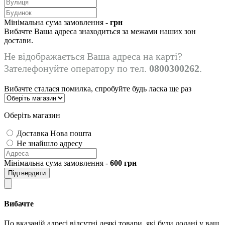
Мінімальна сума замовлення -
грн
Вибачте Ваша адреса знаходиться за межами наших зон
достави.
Не відображається Ваша адреса на карті?
Зателефонуйте оператору по тел.
0800300262
.
Вибачте сталася помилка, спробуйте будь ласка ще раз
Оберіть магазин
Доставка Нова пошта
Не знайшло адресу
Мінімальна сума замовлення -
600
грн
Підтвердити
Вибачте
По вказаній адресі відсутні деякі товари, які були додані у ваш