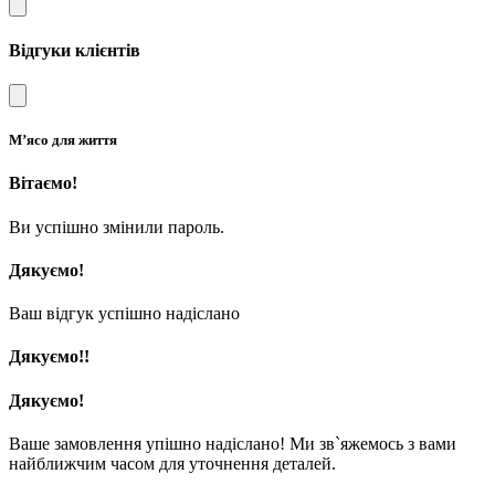
Відгуки клієнтів
М’ясо для життя
Вітаємо!
Ви успішно змінили пароль.
Дякуємо!
Ваш відгук успішно надіслано
Дякуємо!!
Дякуємо!
Ваше замовлення упішно надіслано! Ми зв`яжемось з вами
найближчим часом для уточнення деталей.