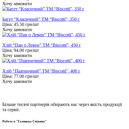
Хочу замовити
Багет “Класичний” ТМ “Biscotti”, 350 г
Ціна:
45.50
грн/шт
Хочу замовити
Хліб “Пан о Левен” ТМ “Biscotti”, 450 г
Ціна:
94.00
грн/шт
Хочу замовити
Хліб “Пшеничний” ТМ “Biscotti”, 400 г
Ціна:
77.00
грн/шт
Хочу замовити
Більше тисячі партнерів обирають нас через якість продукції
та сервіс.
Робота в "Галицька Свіжина"