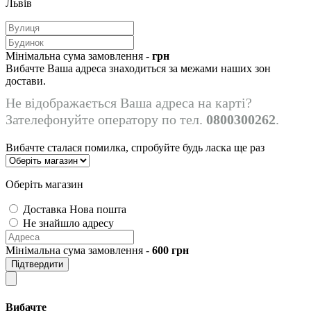
Львів
Мінімальна сума замовлення -
грн
Вибачте Ваша адреса знаходиться за межами наших зон
достави.
Не відображається Ваша адреса на карті?
Зателефонуйте оператору по тел.
0800300262
.
Вибачте сталася помилка, спробуйте будь ласка ще раз
Оберіть магазин
Доставка Нова пошта
Не знайшло адресу
Мінімальна сума замовлення -
600
грн
Підтвердити
Вибачте