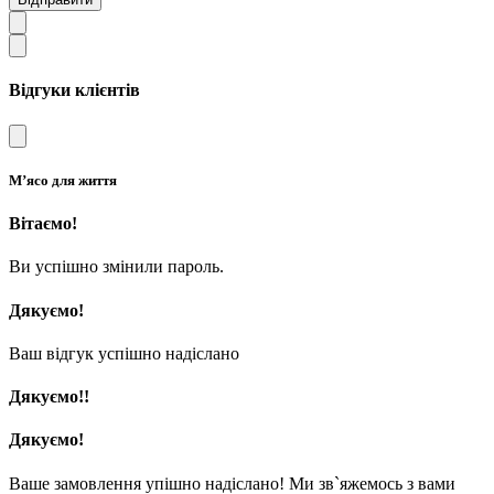
Відгуки клієнтів
М’ясо для життя
Вітаємо!
Ви успішно змінили пароль.
Дякуємо!
Ваш відгук успішно надіслано
Дякуємо!!
Дякуємо!
Ваше замовлення упішно надіслано! Ми зв`яжемось з вами