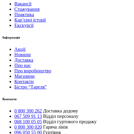
Вакансії
Стажування
Практика
Карʼєрні історії
Екскурсії
Інформація
Акції
Новини
Доставка
Про нас
Про виробництво
Магазини
Контакти
Бістро “Тареля”
Контакти
0 800 300 262
Доставка додому
067 509 91 13
Відділ персоналу
068 100 05 05
Відділ гуртового продажу
0 800 300 020
Гаряча лінія
096 050 55 00
Гуртівня