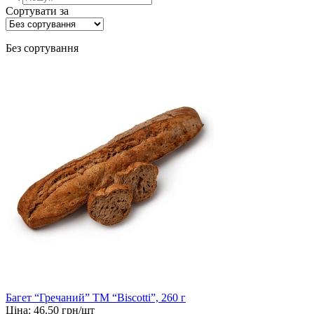
товарів
Сортувати за
Без сортування
Багет “Гречаний” ТМ “Biscotti”, 260 г
Ціна:
46.50
грн/шт